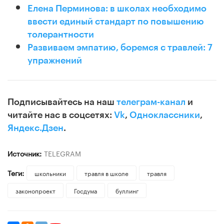
Елена Перминова: в школах необходимо
ввести единый стандарт по повышению
толерантности
Развиваем эмпатию, боремся с травлей: 7
упражнений
Подписывайтесь на наш
телеграм-канал
и
читайте нас в соцсетях:
Vk
,
Одноклассники
,
Яндекс.Дзен
.
Источник:
TELEGRAM
Теги:
школьники
травля в школе
травля
законопроект
Госдума
буллинг