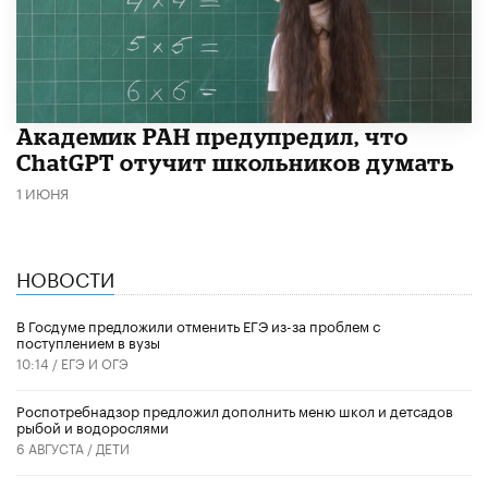
Академик РАН предупредил, что
ChatGPT отучит школьников думать
1 ИЮНЯ
НОВОСТИ
В Госдуме предложили отменить ЕГЭ из-за проблем с
поступлением в вузы
10:14 /
ЕГЭ И ОГЭ
Роспотребнадзор предложил дополнить меню школ и детсадов
рыбой и водорослями
6 АВГУСТА /
ДЕТИ