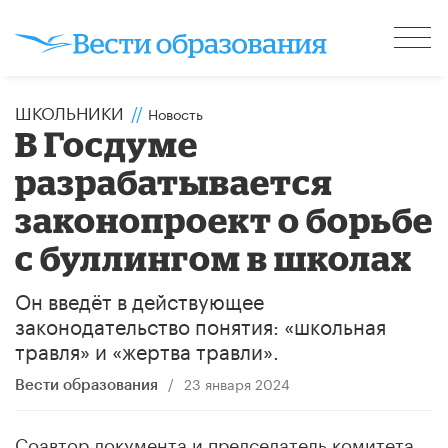
ШКОЛЬНИКИ
//
Новость
В Госдуме
разрабатывается
законопроект о борьбе
с буллингом в школах
Он введёт в действующее
законодательство понятия: «школьная
травля» и «жертва травли».
/
23 января 2024
Вести образования
Соавтор документа и председатель комитета