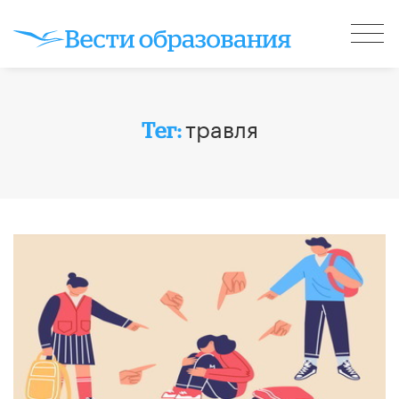
травля
Тег: