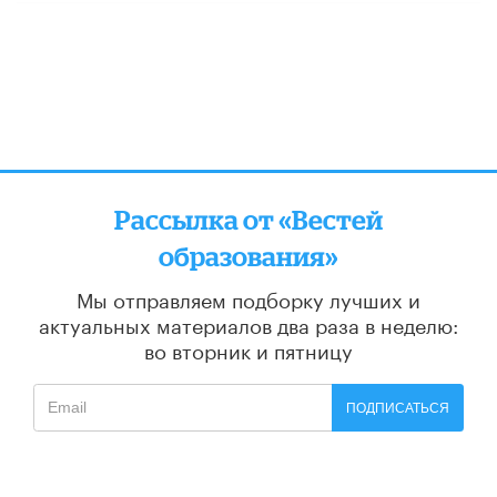
Рассылка от «Вестей
образования»
Мы отправляем подборку лучших и
актуальных материалов
два раза в неделю:
во вторник и пятницу
ПОДПИСАТЬСЯ