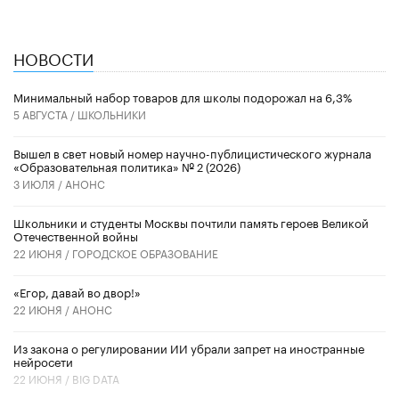
НОВОСТИ
Минимальный набор товаров для школы подорожал на 6,3%
5 АВГУСТА /
ШКОЛЬНИКИ
Вышел в свет новый номер научно-публицистического журнала
«Образовательная политика» № 2 (2026)
3 ИЮЛЯ /
АНОНС
Школьники и студенты Москвы почтили память героев Великой
Отечественной войны
22 ИЮНЯ /
ГОРОДСКОЕ ОБРАЗОВАНИЕ
«Егор, давай во двор!»
22 ИЮНЯ /
АНОНС
Из закона о регулировании ИИ убрали запрет на иностранные
нейросети
22 ИЮНЯ /
BIG DATA