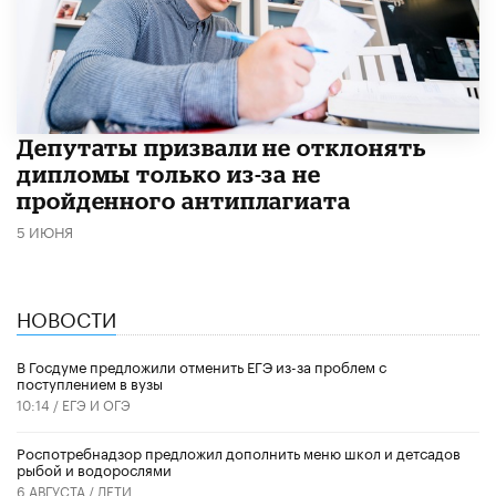
Депутаты призвали не отклонять
дипломы только из-за не
пройденного антиплагиата
5 ИЮНЯ
НОВОСТИ
В Госдуме предложили отменить ЕГЭ из-за проблем с
поступлением в вузы
10:14 /
ЕГЭ И ОГЭ
Роспотребнадзор предложил дополнить меню школ и детсадов
рыбой и водорослями
6 АВГУСТА /
ДЕТИ