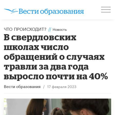
ЧТО ПРОИСХОДИТ?
//
Новость
В свердловских
школах число
обращений о случаях
травли за два года
выросло почти на 40%
/
17 февраля 2023
Вести образования