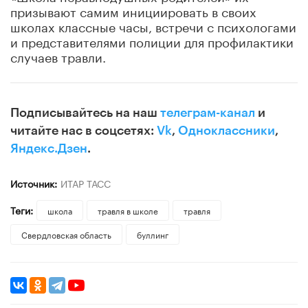
призывают самим инициировать в своих
школах классные часы, встречи с психологами
и представителями полиции для профилактики
случаев травли.
Подписывайтесь на наш
телеграм-канал
и
читайте нас в соцсетях:
Vk
,
Одноклассники
,
Яндекс.Дзен
.
Источник:
ИТАР ТАСС
Теги:
школа
травля в школе
травля
Свердловская область
буллинг