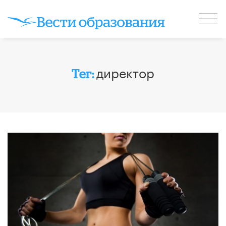
директор
Тег: