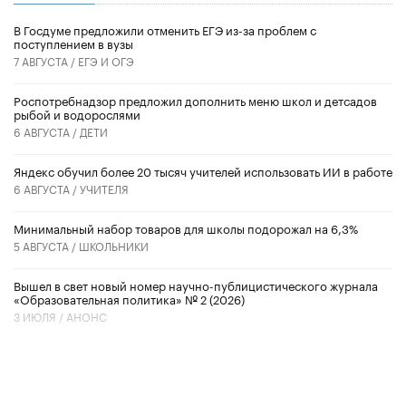
В Госдуме предложили отменить ЕГЭ из-за проблем с
поступлением в вузы
7 АВГУСТА /
ЕГЭ И ОГЭ
Роспотребнадзор предложил дополнить меню школ и детсадов
рыбой и водорослями
6 АВГУСТА /
ДЕТИ
​Яндекс обучил более 20 тысяч учителей использовать ИИ в работе
6 АВГУСТА /
УЧИТЕЛЯ
Минимальный набор товаров для школы подорожал на 6,3%
5 АВГУСТА /
ШКОЛЬНИКИ
Вышел в свет новый номер научно-публицистического журнала
«Образовательная политика» № 2 (2026)
3 ИЮЛЯ /
АНОНС