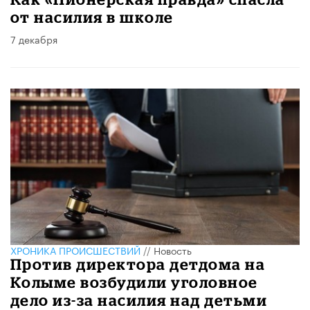
от насилия в школе
7 декабря
ХРОНИКА ПРОИСШЕСТВИЙ
//
Новость
Против директора детдома на
Колыме возбудили уголовное
дело из-за насилия над детьми