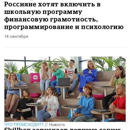
Россияне хотят включить в
школьную программу
финансовую грамотность,
программирование и психологию
14 сентября
ЧТО ПРОИСХОДИТ?
//
Новость
Skillbox запускает летнюю серию