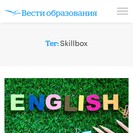
Skillbox
Тег: