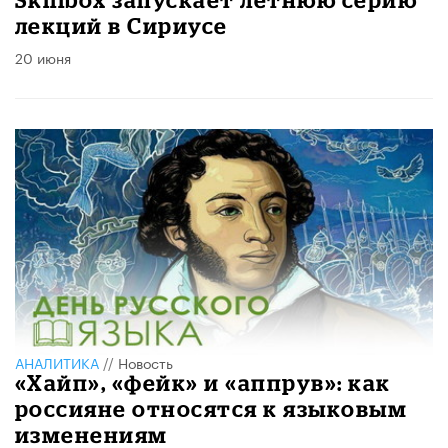
лекций в Сириусе
20 июня
АНАЛИТИКА
//
Новость
«Хайп», «фейк» и «аппрув»: как
россияне относятся к языковым
изменениям