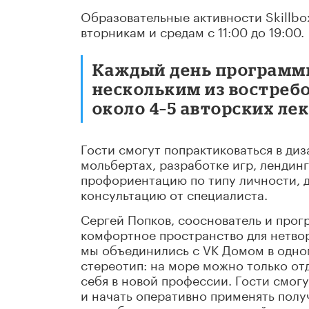
Образовательные активности Skillbox
вторникам и средам с 11:00 до 19:00.
Каждый день программ
нескольким из востреб
около 4–5 авторских ле
Гости смогут попрактиковаться в ди
мольбертах, разработке игр, лендин
профориентацию по типу личности, 
консультацию от специалиста.
Сергей Попков, сооснователь и прог
комфортное пространство для нетво
мы объединились с VK Домом в одно
стереотип: на море можно только отд
себя в новой профессии. Гости смог
и начать оперативно применять полу