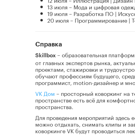
13 июля – Мода и цифровая одежд
19 июля – Разработка ПО | Иску
20 июля – Программирование | 
Справка
– образовательная платформ
Skillbox
от главных экспертов рынка, актуал
проектами, стажировки и трудоустро
обучают профессиям будущего, среди
программист, motion-дизайнер и мно
VK Дом
– просторный коворкинг на т
пространстве есть всё для комфортн
пространства.
Для проведения мероприятий здесь е
можно отдыхать, снимать клипы и за
коворкинге VK будут проводиться лек