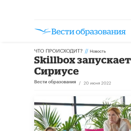
ЧТО ПРОИСХОДИТ?
//
Новость
Skillbox запускае
Сириусе
/
20 июня 2022
Вести образования