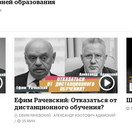
вней образования
Я
Ефим Рачевский: Отказаться от
Щ
дистанционного обучения?
ЕФИМ РАЧЕВСКИЙ,
АЛЕКСАНДР ИЗОТОВИЧ АДАМСКИЙ
/
35 МИН.