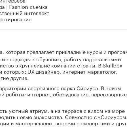
а | Fashion-съемка
сственный интеллект
Тестирование
а, которая предлагает прикладные курсы и прогр
ьные подходы к обучению, работу над реальными
йство в крупнейшие компании страны. В Skillbox
 которых: UX-дизайнер, интернет-маркетолог,
гие другие.
ерритории спортивного парка Сириуса. В новом
ой работы: интернет, оборудование, переговорные
сть уютный атриум, а на террасе с видом на море
водить новые знакомства. Совместно с «Сириусом
ции и мастер-классы, встречи с экспертами и дру