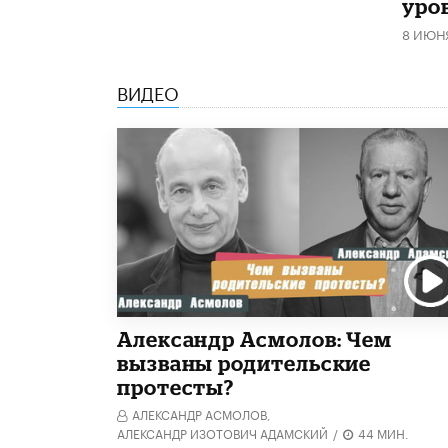
уро
8 ИЮН
ВИДЕО
Александр Асмолов: Чем
вызваны родительские
протесты?
АЛЕКСАНДР АСМОЛОВ,
АЛЕКСАНДР ИЗОТОВИЧ АДАМСКИЙ
/
44 МИН.