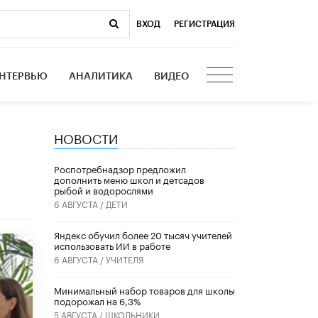
ВХОД
|
РЕГИСТРАЦИЯ
НТЕРВЬЮ
АНАЛИТИКА
ВИДЕО
НОВОСТИ
Роспотребнадзор предложил
дополнить меню школ и детсадов
рыбой и водорослями
6 АВГУСТА /
ДЕТИ
​Яндекс обучил более 20 тысяч учителей
использовать ИИ в работе
6 АВГУСТА /
УЧИТЕЛЯ
Минимальный набор товаров для школы
подорожал на 6,3%
5 АВГУСТА /
ШКОЛЬНИКИ