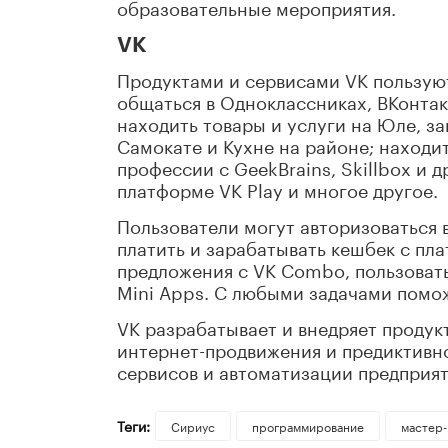
образовательные мероприятия.
VK
Продуктами и сервисами VK пользуют
общаться в Одноклассниках, ВКонтакт
находить товары и услуги на Юле, зак
Самокате и Кухне на районе; находит
профессии с GeekBrains, Skillbox и 
платформе VK Play и многое другое.
Пользователи могут авторизоваться в
платить и зарабатывать кешбек с пл
предложения с VK Combo, пользова
Mini Apps. С любыми задачами помож
VK разрабатывает и внедряет продук
интернет-продвижения и предиктивн
сервисов и автоматизации предприят
Теги:
Сириус
программирование
мастер-