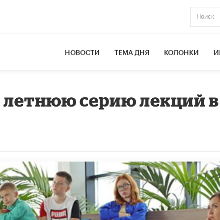
НОВОСТИ
ТЕМА ДНЯ
КОЛОНКИ
И
т летнюю серию лекций в