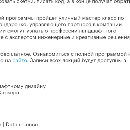
овать скетчи, писать код, а в конце получат обра
ой программы пройдет уличный мастер-класс по
ондаренко, управляющего партнера в компании
ции смогут узнать о профессии ландшафтного
те с экспертом инженерные и креативные решения
 бесплатное. Ознакомиться с полной программой 
но на
сайте
. Записи всех лекций будут доступны в
дшафтному дизайну
 Карьера
 | Data science
 интерьера