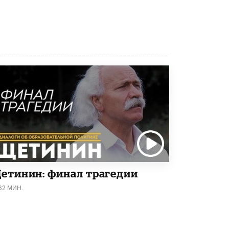
етинин: финал трагедии
62 МИН.