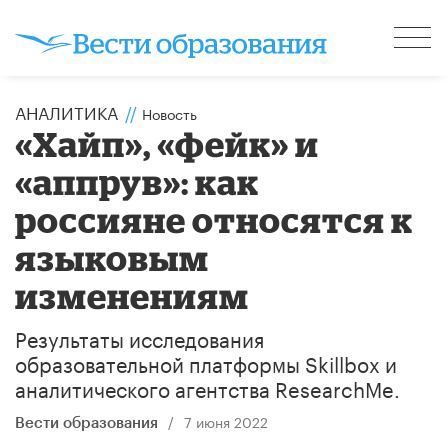
АНАЛИТИКА
//
Новость
«Хайп», «фейк» и
«аппрув»: как
россияне относятся к
языковым
изменениям
Результаты исследования
образовательной платформы Skillbox и
аналитического агентства ResearchMe.
/
7 июня 2022
Вести образования