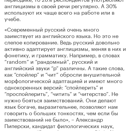
англицизмы в своей речи регулярно. А 30%
используют их чаще всего на работе или в
учебе.
«Современный русский очень много
заимствует из английского языка. Но это не
слепое копирование. Ведь русский довольно
активно адаптирует англицизмы, меняя в них и
фонетику, и грамматику. Например, в словах
“random” и “рандомный”, русский и
английский звуки “р” различны. А такие слова,
как “спойлер” и “чит” обросли внушительной
морфологической адаптацией и имеют много
однокоренных версий: “спойлерить” и
“проспойлерить”, “читить” и “читерство”. Не
нужно бояться заимствований. Они делают
язык богаче, выразительнее, позволяют нам
говорить о больших тонкостях, чем если бы
заимствований не было», – Александр
Пиперски, кандидат филологических наук,