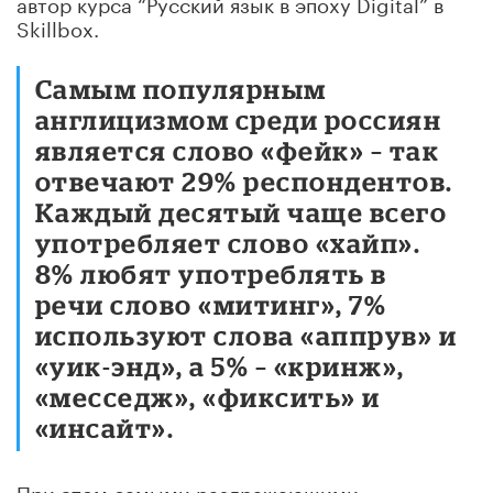
автор курса “Русский язык в эпоху Digital” в
Skillbox.
Самым популярным
англицизмом среди россиян
является слово «фейк» – так
отвечают 29% респондентов.
Каждый десятый чаще всего
употребляет слово «хайп».
8% любят употреблять в
речи слово «митинг», 7%
используют слова «аппрув» и
«уик-энд», а 5% – «кринж»,
«месседж», «фиксить» и
«инсайт».
При этом самыми раздражающими