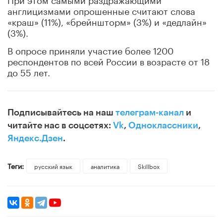
англицизмами опрошенные считают слова
«краш» (11%), «брейншторм» (3%) и «дедлайн»
(3%).
В опросе приняли участие более 1200
респондентов по всей России в возрасте от 18
до 55 лет.
Подписывайтесь на наш
телеграм-канал
и
читайте нас в соцсетях:
Vk
,
Одноклассники
,
Яндекс.Дзен
.
Теги:
русский язык
аналитика
Skillbox