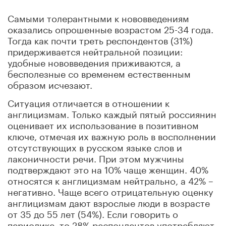
Самыми толерантными к нововведениям
оказались опрошенные возрастом 25-34 года.
Тогда как почти треть респондентов (31%)
придерживается нейтральной позиции:
удобные нововведения приживаются, а
бесполезные со временем естественным
образом исчезают.
Ситуация отличается в отношении к
англицизмам. Только каждый пятый россиянин
оценивает их использование в позитивном
ключе, отмечая их важную роль в восполнении
отсутствующих в русском языке слов и
лаконичности речи. При этом мужчины
подтверждают это на 10% чаще женщин. 40%
относятся к англицизмам нейтрально, а 42% –
негативно. Чаще всего отрицательную оценку
англицизмам дают взрослые люди в возрасте
от 35 до 55 лет (54%). Если говорить о
периодике, то 28% респондентов употребляют