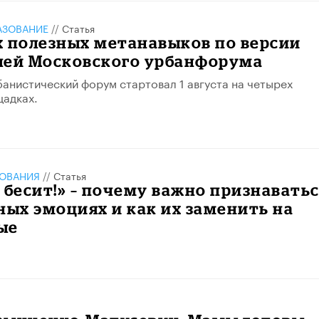
АЗОВАНИЕ
//
Статья
х полезных метанавыков по версии
лей Московского урбанфорума
анистический форум стартовал 1 августа на четырех
щадках.
ЗОВАНИЯ
//
Статья
 бесит!» – почему важно признавать
ных эмоциях и как их заменить на
ые