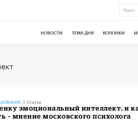
НОВОСТИ
ТЕМА ДНЯ
КОЛОНКИ
И
лект
АЗОВАНИЕ
//
Статья
енку эмоциональный интеллект, и к
ть – мнение московского психолога