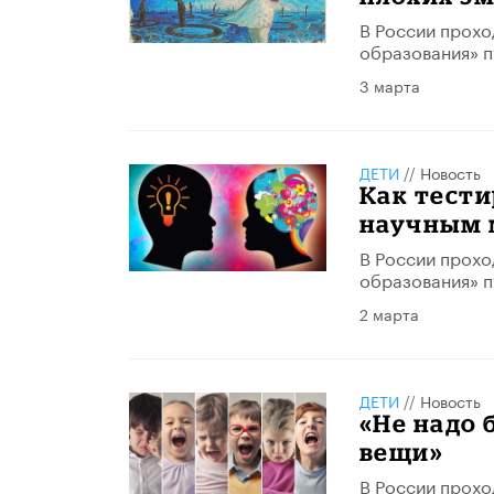
В России прохо
образования» п
3 марта
ДЕТИ
//
Новость
Как тест
научным 
В России прохо
образования» п
2 марта
ДЕТИ
//
Новость
«Не надо 
вещи»
В России прохо