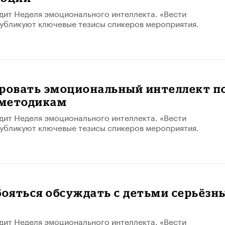
дит Неделя эмоционального интеллекта. «Вести
убликуют ключевые тезисы спикеров мероприятия.
ировать эмоциональный интеллект п
методикам
дит Неделя эмоционального интеллекта. «Вести
убликуют ключевые тезисы спикеров мероприятия.
бояться обсуждать с детьми серьёзн
дит Неделя эмоционального интеллекта. «Вести