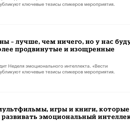
убликуют ключевые тезисы спикеров мероприятия.
ы – лучше, чем ничего, но у нас буд
более продвинутые и изощренные
дит Неделя эмоционального интеллекта. «Вести
убликуют ключевые тезисы спикеров мероприятия.
ультфильмы, игры и книги, которые
 развивать эмоциональный интелле