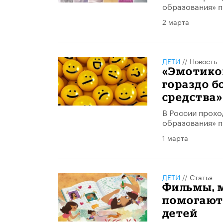
образования» п
2 марта
ДЕТИ
//
Новость
«Эмотикон
гораздо 
средства»
В России прохо
образования» п
1 марта
ДЕТИ
//
Статья
Фильмы, м
помогают
детей