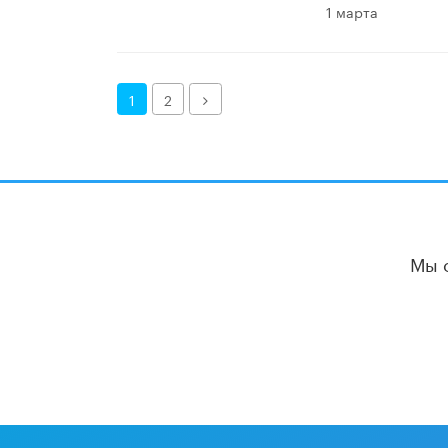
1 марта
Далее
1
2
Мы 