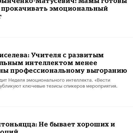
рынченко-Матусевич: Мамы готовы
и прокачивать эмоциональный
т
иселева: Учителя с развитым
льным интеллектом менее
ны профессиональному выгоранию
дит Неделя эмоционального интеллекта. «Вести
убликуют ключевые тезисы спикеров мероприятия.
тоньяцца: Не бывает хороших и
моций