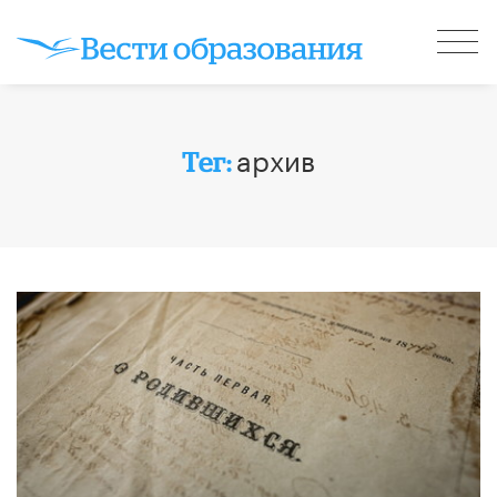
архив
Тег: