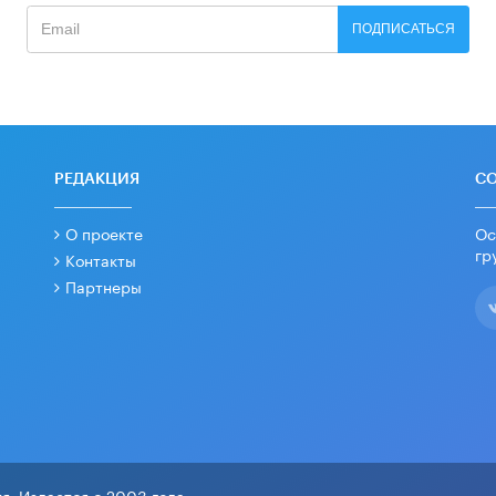
ПОДПИСАТЬСЯ
РЕДАКЦИЯ
С
О проекте
Ос
гр
Контакты
Партнеры
я. Издается с 2003 года