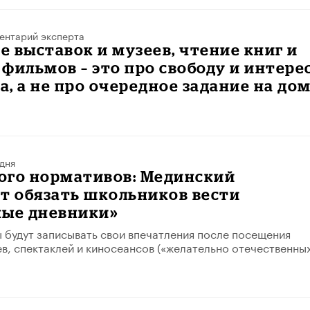
ентарий эксперта
 выставок и музеев, чтение книг и
фильмов – это про свободу и интере
, а не про очередное задание на до
дня
ого нормативов: Мединский
т обязать школьников вести
ные дневники»
 будут записывать свои впечатления после посещения
ев, спектаклей и киносеансов («желательно отечественных