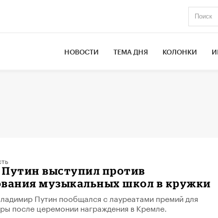
НОВОСТИ
ТЕМА ДНЯ
КОЛОНКИ
И
сть
 Путин выступил против
ования музыкальных школ в кружки
ладимир Путин пообщался с лауреатами премий для
уры после церемонии награждения в Кремле.