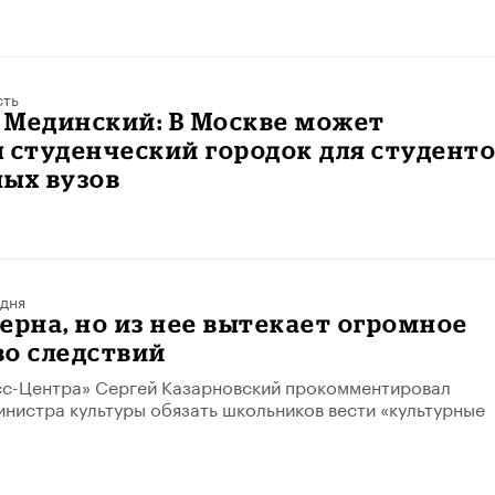
сть
 Мединский: В Москве может
 студенческий городок для студент
ных вузов
 дня
ерна, но из нее вытекает огромное
во следствий
сс-Центра» Сергей Казарновский прокомментировал
нистра культуры обязать школьников вести «культурные