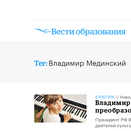
Владимир Мединский
Тег:
КУЛЬТУРА
//
Ново
Владимир
преобраз
Президент РФ В
деятелей культ