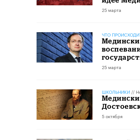
25 марта
ЧТО ПРОИСХОДИ
Медински
воспевани
государс
25 марта
ШКОЛЬНИКИ
//
Н
Медински
Достоевс
5 октября