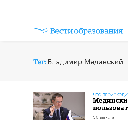
Владимир Мединский
Тег:
ЧТО ПРОИСХОДИ
Медински
пользова
30 августа