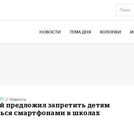
НОВОСТИ
ТЕМА ДНЯ
КОЛОНКИ
И
Т?
//
Новость
й предложил запретить детям
ться смартфонами в школах