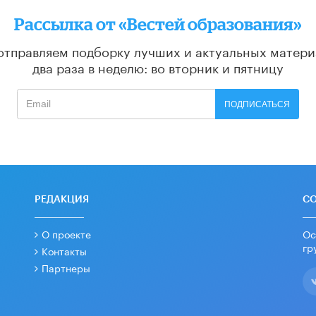
Рассылка от «Вестей образования»
отправляем подборку лучших и актуальных матери
два раза в неделю: во вторник и пятницу
ПОДПИСАТЬСЯ
РЕДАКЦИЯ
С
О проекте
Ос
гр
Контакты
Партнеры