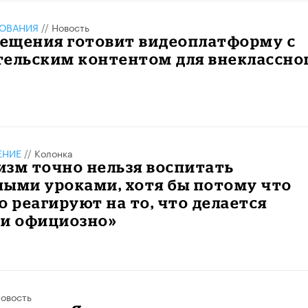
ЗОВАНИЯ
//
Новость
ещения готовит видеоплатформу с
тельским контентом для внеклассно
ЕНИЕ
//
Колонка
изм точно нельзя воспитать
ными уроками, хотя бы потому что
о реагируют на то, что делается
 и официозно»
овость