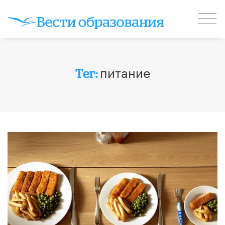
питание
Тег: