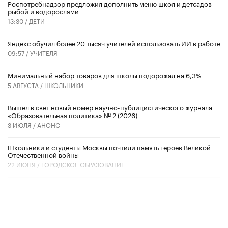
Роспотребнадзор предложил дополнить меню школ и детсадов
рыбой и водорослями
13:30 /
ДЕТИ
​Яндекс обучил более 20 тысяч учителей использовать ИИ в работе
09:57 /
УЧИТЕЛЯ
Минимальный набор товаров для школы подорожал на 6,3%
5 АВГУСТА /
ШКОЛЬНИКИ
Вышел в свет новый номер научно-публицистического журнала
«Образовательная политика» № 2 (2026)
3 ИЮЛЯ /
АНОНС
Школьники и студенты Москвы почтили память героев Великой
Отечественной войны
22 ИЮНЯ /
ГОРОДСКОЕ ОБРАЗОВАНИЕ