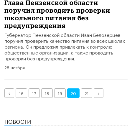
Глава Пензенской области
поручил проводить проверки
школьного питания без
предупреждения
Губернатор Пензенской области Иван Белозерцев
поручил проверить качество питания во всех школах
региона. Он предложил привлекать к контролю
общественные организации, а также проводить
проверки без предупреждения.
28 ноября
Назад
Далее
16
17
18
19
20
21
НОВОСТИ