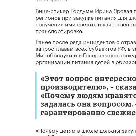
Вице-спикер Госдумы Ирина Яровая п
регионов при закупке питания для ш
получения ими свежих и качественны
транспортировке.
Ранее после ряда инцидентов с отр
запрос главам всех субъектов РФ, в 
Минобрнауки и в Генеральную проку
организации питания детей в образо
«Этот вопрос интересно
производителю», – сказ
«Почему людям нравятс
задалась она вопросом. 
гарантированно свежие
«Почему детям в школе должны закуп