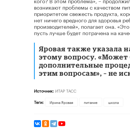
кого? В этом проблема», – продолжил
возникают проблемы с качеством пит
приоритетом свежесть продукта, коро
нет ничего вредного для здоровья ре
производителей», полагает она. «Эт
пусть лучше будет потрачена на каче
Яровая также указала н
этому вопросу. «Может
дополнительные процед
этим вопросам», – не и
Источник:
ИТАР ТАСС
Теги:
Ирина Яровая
питание
школа