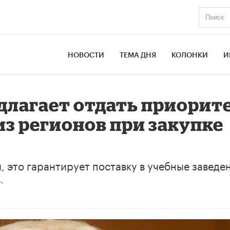
НОВОСТИ
ТЕМА ДНЯ
КОЛОНКИ
И
длагает отдать приорит
з регионов при закупке
 это гарантирует поставку в учебные заведе
.