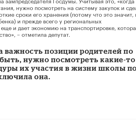
а зампредседателя Госдумы. Учитывая это, «когда
ания, нужно посмотреть на систему закупок и сде
ткие сроки его хранения (потому что это значит, 
бенка) и прежде всего у региональных
о еще и дает экономию на транспортировке, котора
ство», – отметила депутат.
а важность позиции родителей по
 быть, нужно посмотреть какие-то
уры их участия в жизни школы п
сключила она.