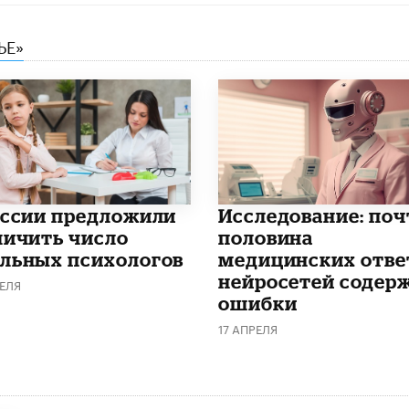
ЬЕ»
оссии предложили
Исследование: поч
личить число
половина
льных психологов
медицинских отве
нейросетей содер
ЕЛЯ
ошибки
17 АПРЕЛЯ