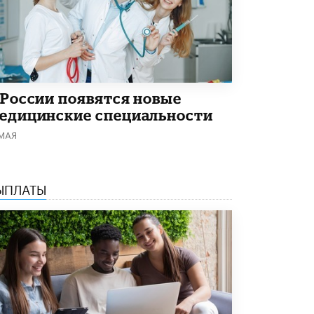
В Минобрнауки рассказали о новых
правилах приема в аспирантуру
1 ИЮНЯ /
КАЧЕСТВО ОБРАЗОВАНИЯ
 России появятся новые
едицинские специальности
 МАЯ
ЫПЛАТЫ