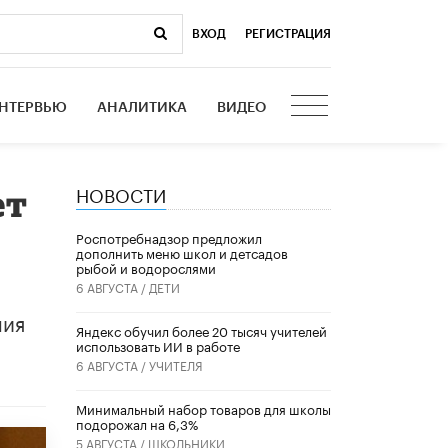
ВХОД
|
РЕГИСТРАЦИЯ
НТЕРВЬЮ
АНАЛИТИКА
ВИДЕО
НОВОСТИ
ет
Роспотребнадзор предложил
дополнить меню школ и детсадов
рыбой и водорослями
6 АВГУСТА /
ДЕТИ
ния
​Яндекс обучил более 20 тысяч учителей
использовать ИИ в работе
6 АВГУСТА /
УЧИТЕЛЯ
Минимальный набор товаров для школы
подорожал на 6,3%
5 АВГУСТА /
ШКОЛЬНИКИ