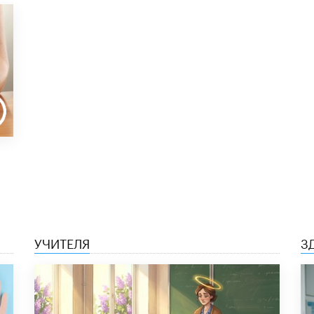
УЧИТЕЛЯ
З