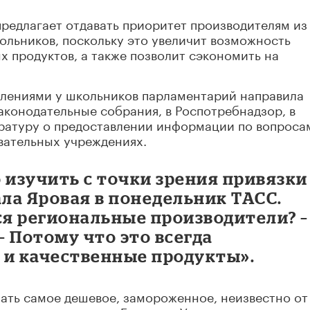
редлагает отдавать приоритет производителям из
кольников, поскольку это увеличит возможность
х продуктов, а также позволит сэкономить на
авлениями у школьников парламентарий направила
законодательные собрания, в Роспотребнадзор, в
ратуру о предоставлении информации по вопроса
вательных учреждениях.
 изучить с точки зрения привязки
ала Яровая в понедельник ТАСС.
я региональные производители? –
– Потому что это всегда
 и качественные продукты».
ать самое дешевое, замороженное, неизвестно от