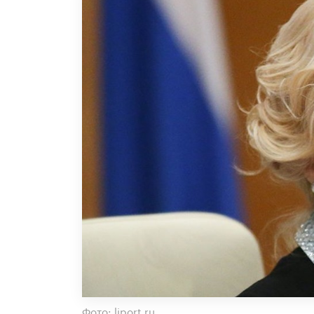
Фото: liport.ru