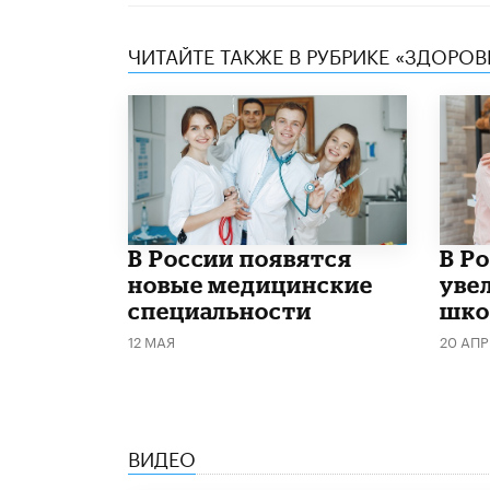
ЧИТАЙТЕ ТАКЖЕ В РУБРИКЕ «ЗДОРОВ
В России появятся
В Р
новые медицинские
уве
специальности
шко
12 МАЯ
20 АПР
ВИДЕО