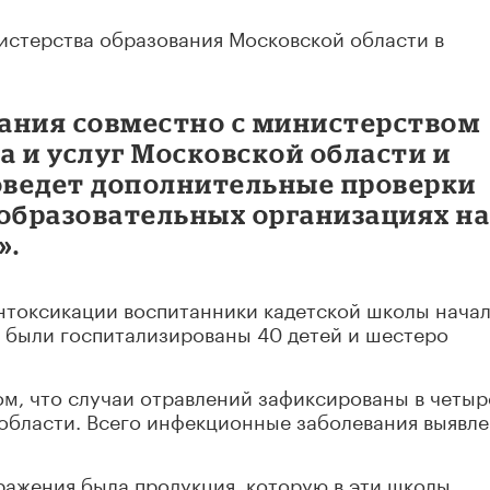
истерства образования Московской области в
ания совместно с министерством
 и услуг Московской области и
оведет дополнительные проверки
 образовательных организациях н
».
токсикации воспитанники кадетской школы нача
ка были госпитализированы 40 детей и шестеро
 том, что случаи отравлений зафиксированы в четыр
области. Всего инфекционные заболевания выявле
ражения была продукция, которую в эти школы