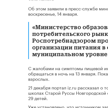
Об этом заявили в пресс-службе мин
воскресенье, 14 января.
«Министерство образов
потребительского рынка
Роспотребнадзором пр
организации питания в
муниципальном уровне
С жалобами на симптомы пищевой ин
обращаться в ночь на 13 января. По
взрослых.
21 декабря портал iz.ru рассказал о
школах Старой Руссы Новгородской 
29 детей.
Уже установлено, что источником за