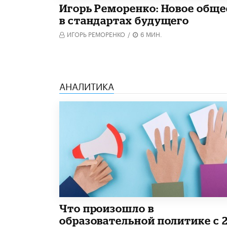
Игорь Реморенко: Новое обще
в стандартах будущего
ИГОРЬ РЕМОРЕНКО
/
6 МИН.
АНАЛИТИКА
​Что произошло в
образовательной политике с 