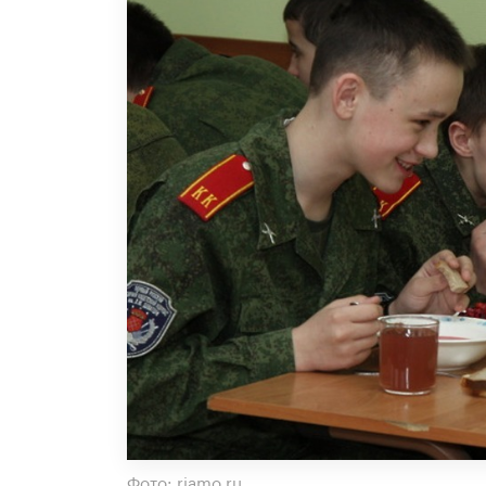
Фото: riamo.ru