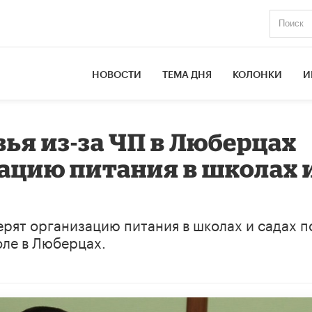
НОВОСТИ
ТЕМА ДНЯ
КОЛОНКИ
И
ья из-за ЧП в Люберцах
ацию питания в школах 
рят организацию питания в школах и садах п
оле в Люберцах.