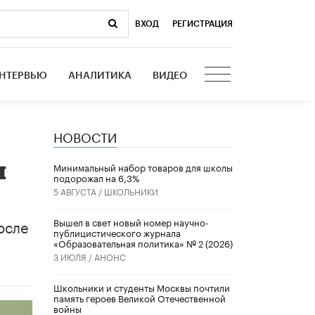
ВХОД
|
РЕГИСТРАЦИЯ
НТЕРВЬЮ
АНАЛИТИКА
ВИДЕО
НОВОСТИ
и
Минимальный набор товаров для школы
подорожал на 6,3%
5 АВГУСТА /
ШКОЛЬНИКИ
осле
Вышел в свет новый номер научно-
публицистического журнала
«Образовательная политика» № 2 (2026)
3 ИЮЛЯ /
АНОНС
Школьники и студенты Москвы почтили
память героев Великой Отечественной
войны