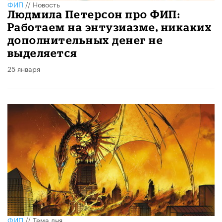
ФИП
//
Новость
Людмила Петерсон про ФИП:
Работаем на энтузиазме, никаких
дополнительных денег не
выделяется
25 января
ФИП
//
Тема дня