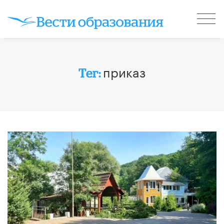
приказ
Тег: