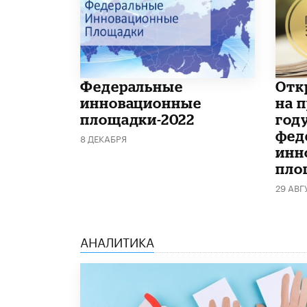
Федеральные
Отк
инновационные
на 
площадки-2022
год
фед
8 ДЕКАБРЯ
инн
пло
29 АВГ
АНАЛИТИКА