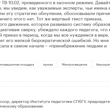
 ТВ-10.02, проведенного в заочном режиме. Давай
, мы увидим, как уважаемые эксперты, чьи имена 
ли эту стратегию обнуления, обосновывали причи
ичего этого нет. Тот же мертвый текст приказа,
ого движения, которое развивало систему образо
иативам сверху, убеждало каждого педагога, что 
приказ в период, когда мы все нуждаемся в вере,
вет его мелкой бюрократической ошибкой. Но мне
писала в самом начале – «пренебрежение людьми и
нновационная площадка
приказ
Минпросвещения
бюрократ
фессор, директор Института педагогики СПбГУ, председате
ическому образованию