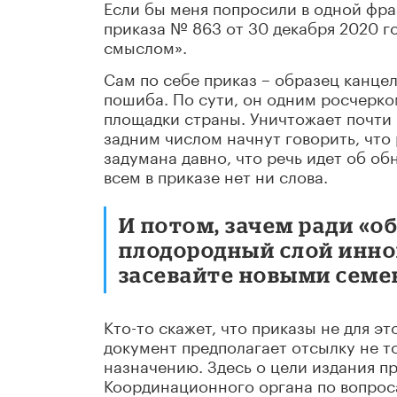
Если бы меня попросили в одной фра
приказа № 863 от 30 декабря 2020 г
смыслом».
Сам по себе приказ – образец канц
пошиба. По сути, он одним росчерк
площадки страны. Уничтожает почти 
задним числом начнут говорить, чт
задумана давно, что речь идет об об
всем в приказе нет ни слова.
И потом, зачем ради «
плодородный слой инно
засевайте новыми сем
Кто-то скажет, что приказы не для 
документ предполагает отсылку не т
назначению. Здесь о цели издания пр
Координационного органа по вопро