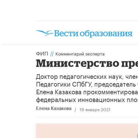
ФИП
//
Комментарий эксперта
Министерство пр
Доктор педагогических наук, чле
Педагогики СПбГУ, председател
Елена Казакова прокомментиров
федеральных инновационных пло
/
19 января 2021
Елена Казакова