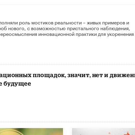
олняли роль мостиков реальности – живых примеров и
роб нового, с возможностью пристального наблюдения,
переосмысления инновационной практики для укоренения 
ационных площадок, значит, нет и движен
е будущее