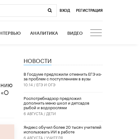
ВХОД
|
РЕГИСТРАЦИЯ
НТЕРВЬЮ
АНАЛИТИКА
ВИДЕО
НОВОСТИ
В Госдуме предложили отменить ЕГЭ из-
за проблем с поступлением в вузы
анию
10:14 /
ЕГЭ И ОГЭ
 «О
Роспотребнадзор предложил
дополнить меню школ и детсадов
рыбой и водорослями
6 АВГУСТА /
ДЕТИ
​Яндекс обучил более 20 тысяч учителей
использовать ИИ в работе
6 АВГУСТА /
УЧИТЕЛЯ