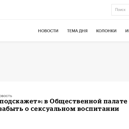
НОВОСТИ
ТЕМА ДНЯ
КОЛОНКИ
И
овость
подскажет»: в Общественной палате
забыть о сексуальном воспитании