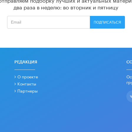
два раза в неделю: во вторник и пятницу
ПОДПИСАТЬСЯ
РЕДАКЦИЯ
С
О проекте
Ос
гр
Контакты
Партнеры