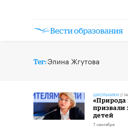
Элина Жгутова
Тег:
ШКОЛЬНИКИ
//
Н
«Природа 
призвали 
детей
7 сентября