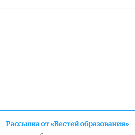
Рассылка от «Вестей образования»
отправляем подборку лучших и актуальных матери