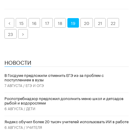
Назад
15
16
17
18
19
20
21
22
Далее
23
НОВОСТИ
В Госдуме предложили отменить ЕГЭ из-за проблем с
поступлением в вузы
7 АВГУСТА /
ЕГЭ И ОГЭ
Роспотребнадзор предложил дополнить меню школ и детсадов
рыбой и водорослями
6 АВГУСТА /
ДЕТИ
​Яндекс обучил более 20 тысяч учителей использовать ИИ в работе
6 АВГУСТА /
УЧИТЕЛЯ