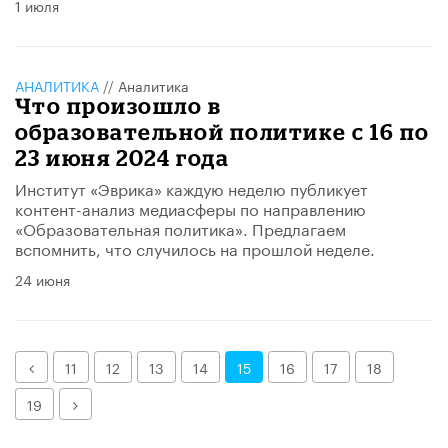
1 июля
АНАЛИТИКА
//
Аналитика
Что произошло в
образовательной политике с 16 по
23 июня 2024 года
Институт «Эврика» каждую неделю публикует
контент-анализ медиасферы по направлению
«Образовательная политика». Предлагаем
вспомнить, что случилось на прошлой неделе.
24 июня
Назад
11
12
13
14
15
16
17
18
Далее
19