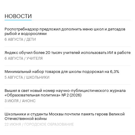
НОВОСТИ
Роспотребнадзор предложил дополнить меню школ и детсадов
рыбой и водорослями
6 АВГУСТА /
ДЕТИ
​Яндекс обучил более 20 тысяч учителей использовать ИИ в работе
6 АВГУСТА /
УЧИТЕЛЯ
Минимальный набор товаров для школы подорожал на 6,3%
5 АВГУСТА /
ШКОЛЬНИКИ
Вышел в свет новый номер научно-публицистического журнала
«Образовательная политика» № 2 (2026)
3 ИЮЛЯ /
АНОНС
Школьники и студенты Москвы почтили память героев Великой
Отечественной войны
22 ИЮНЯ /
ГОРОДСКОЕ ОБРАЗОВАНИЕ