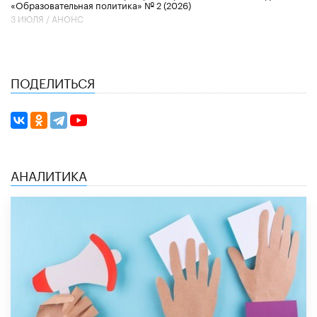
«Образовательная политика» № 2 (2026)
3 ИЮЛЯ /
АНОНС
ПОДЕЛИТЬСЯ
АНАЛИТИКА