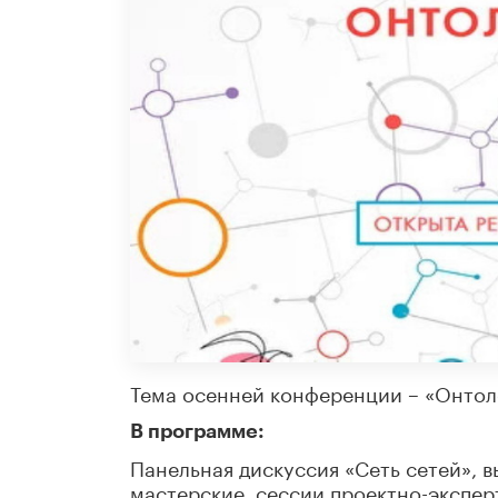
Тема осенней конференции – «Онтол
В программе:
Панельная дискуссия «Сеть сетей», 
мастерские, сессии проектно-экспер