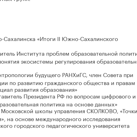
-Сахалинска «Итоги II Южно-Сахалинского
итель Института проблем образовательной полит
 понятия экосистемы регулирования образователь
тропологии будущего РАНХиГС, член Совета при
ии по развитию гражданского общества и правам
нциал развития образования»
тавитель Президента РФ по вопросам цифрового и
разовательная политика на основе данных»
 Московской школы управления СКОЛКОВО, «Точк
я», на основе международного исследования
кого городского педагогического университета