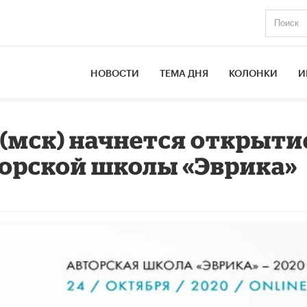
НОВОСТИ
ТЕМА ДНЯ
КОЛОНКИ
И
0 (мск) начнется открыти
орской школы «Эврика»