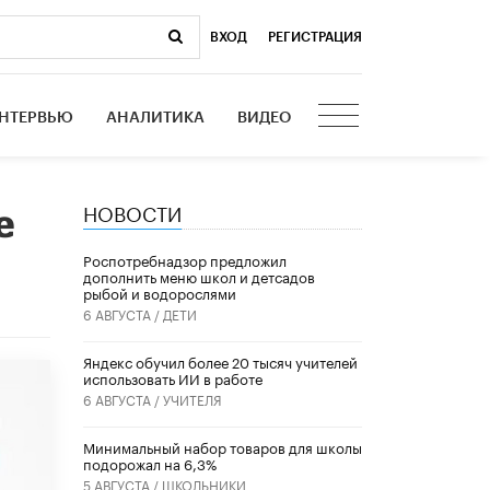
ВХОД
|
РЕГИСТРАЦИЯ
НТЕРВЬЮ
АНАЛИТИКА
ВИДЕО
НОВОСТИ
е
Роспотребнадзор предложил
дополнить меню школ и детсадов
рыбой и водорослями
6 АВГУСТА /
ДЕТИ
​Яндекс обучил более 20 тысяч учителей
использовать ИИ в работе
6 АВГУСТА /
УЧИТЕЛЯ
Минимальный набор товаров для школы
подорожал на 6,3%
5 АВГУСТА /
ШКОЛЬНИКИ