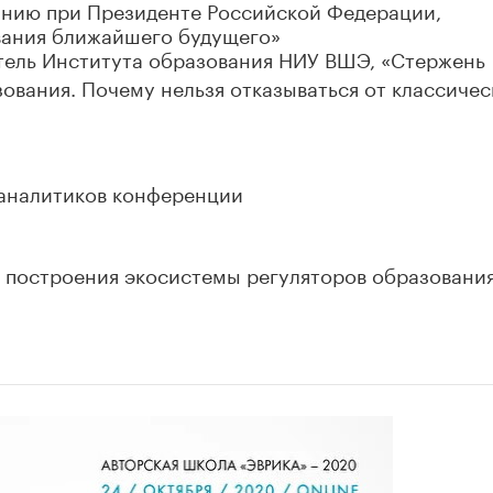
ванию при Президенте Российской Федерации,
вания ближайшего будущего»
ель Института образования НИУ ВШЭ, «Стержень
ования. Почему нельзя отказываться от классичес
 аналитиков конференции
 построения экосистемы регуляторов образования