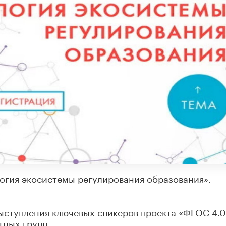
огия экосистемы регулирования образования».
выступления ключевых спикеров проекта «ФГОС 4.0
тных групп.