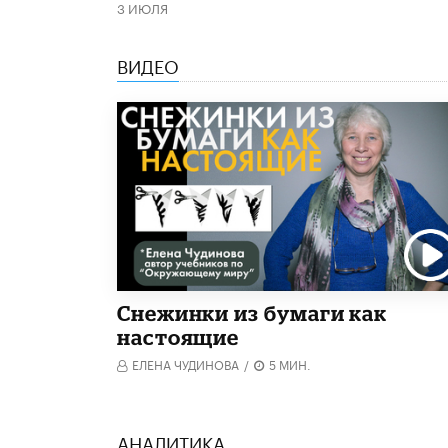
3 ИЮЛЯ
ВИДЕО
Снежинки из бумаги как
настоящие
ЕЛЕНА ЧУДИНОВА
/
5 МИН.
АНАЛИТИКА