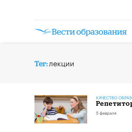
лекции
Тег:
КАЧЕСТВО ОБРА
Репетитор
5 февраля