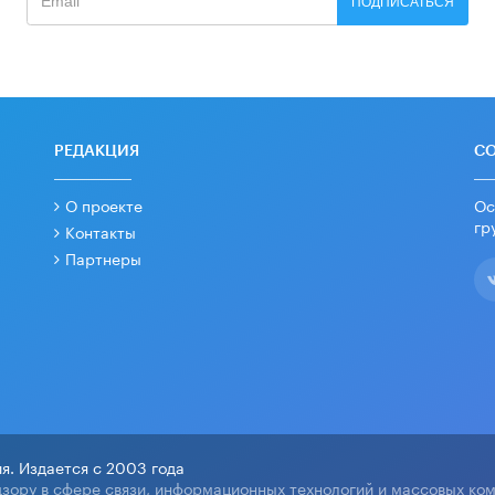
ПОДПИСАТЬСЯ
РЕДАКЦИЯ
С
О проекте
Ос
гр
Контакты
Партнеры
я. Издается с 2003 года
зору в сфере связи, информационных технологий и массовых ко