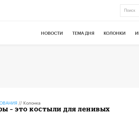
НОВОСТИ
ТЕМА ДНЯ
КОЛОНКИ
И
ЗОВАНИЯ
//
Колонка
ы – это костыли для ленивых