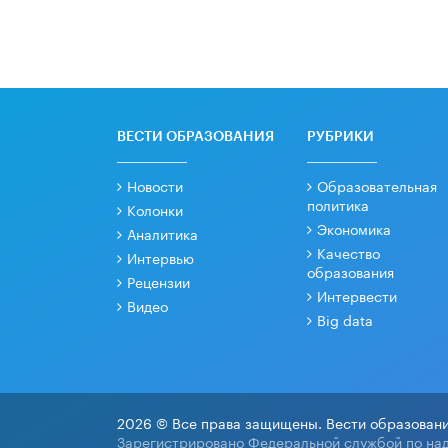
ВЕСТИ ОБРАЗОВАНИЯ
РУБРИКИ
Новости
Образовательная
политика
Колонки
Экономика
Аналитика
Качество
Интервью
образования
Рецензии
Интервести
Видео
Big data
2026 © Все права защищены. Вести образовани
Зарегистрировано Федеральной службой по над