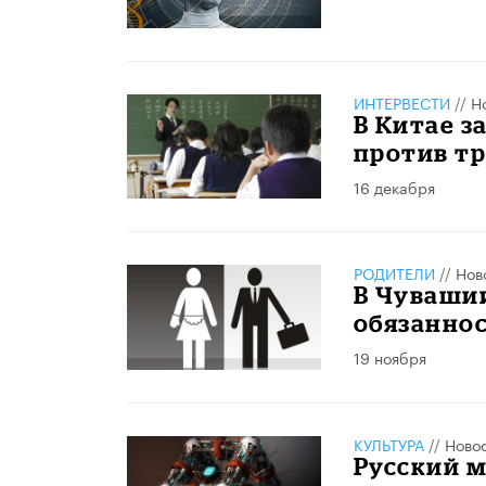
ИНТЕРВЕСТИ
//
Н
В Китае 
против тр
16 декабря
РОДИТЕЛИ
//
Нов
В Чувашии
обязанно
19 ноября
КУЛЬТУРА
//
Ново
Русский м