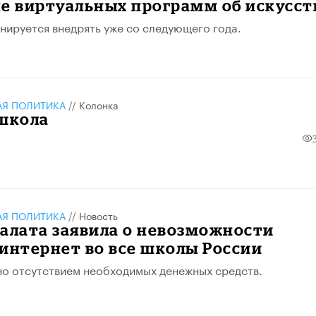
е виртуальных программ об искусст
ируется внедрять уже со следующего года.
АЯ ПОЛИТИКА
//
Колонка
 школа
АЯ ПОЛИТИКА
//
Новость
алата заявила о невозможности
интернет во все школы России
о отсутствием необходимых денежных средств.