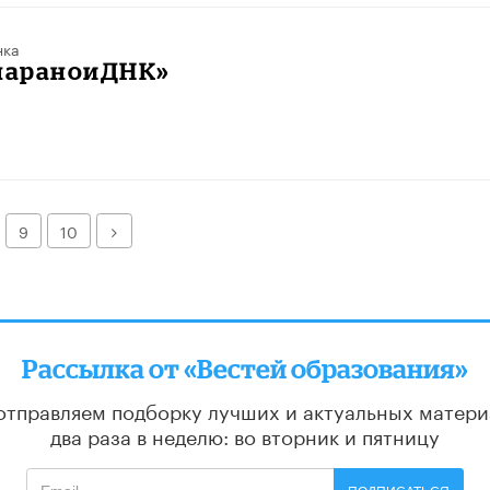
нка
«параноиДНК»
Далее
9
10
Рассылка от «Вестей образования»
отправляем подборку лучших и актуальных матери
два раза в неделю: во вторник и пятницу