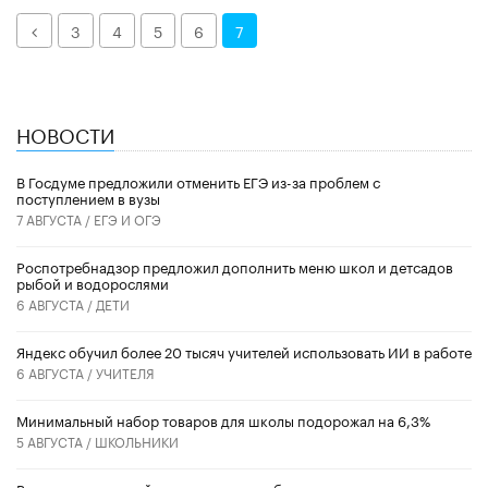
Назад
3
4
5
6
7
НОВОСТИ
В Госдуме предложили отменить ЕГЭ из-за проблем с
поступлением в вузы
7 АВГУСТА /
ЕГЭ И ОГЭ
Роспотребнадзор предложил дополнить меню школ и детсадов
рыбой и водорослями
6 АВГУСТА /
ДЕТИ
​Яндекс обучил более 20 тысяч учителей использовать ИИ в работе
6 АВГУСТА /
УЧИТЕЛЯ
Минимальный набор товаров для школы подорожал на 6,3%
5 АВГУСТА /
ШКОЛЬНИКИ