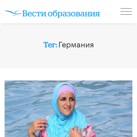
Германия
Тег: