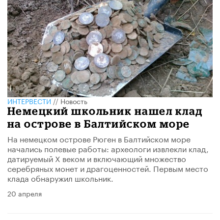
ИНТЕРВЕСТИ
//
Новость
Немецкий школьник нашел клад
на острове в Балтийском море
На немецком острове Рюген в Балтийском море
начались полевые работы: археологи извлекли клад,
датируемый X веком и включающий множество
серебряных монет и драгоценностей. Первым место
клада обнаружил школьник.
20 апреля