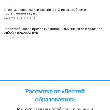
В Госдуме предложили отменить ЕГЭ из-за проблем с
поступлением в вузы
7 АВГУСТА /
ЕГЭ И ОГЭ
Роспотребнадзор предложил дополнить меню школ и детсадов
рыбой и водорослями
6 АВГУСТА /
ДЕТИ
Рассылка от «Вестей
образования»
Мы отправляем подборку лучших и