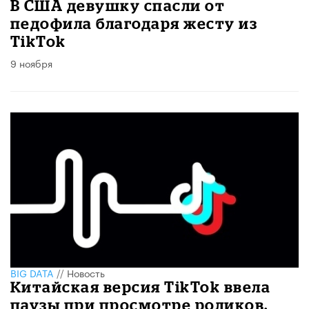
В США девушку спасли от
педофила благодаря жесту из
TikTok
9 ноября
BIG DATA
//
Новость
Китайская версия TikTok ввела
паузы при просмотре роликов,