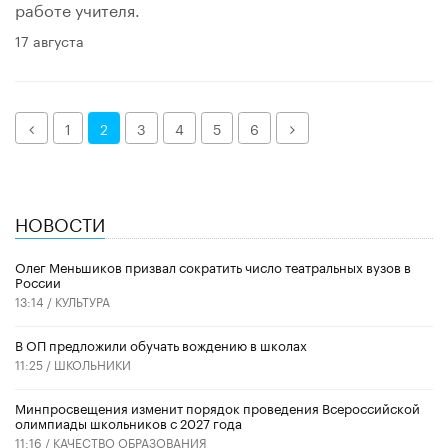
работе учителя.
17 августа
Назад
Далее
1
2
3
4
5
6
НОВОСТИ
Олег Меньшиков призвал сократить число театральных вузов в
России
13:14 /
КУЛЬТУРА
В ОП предложили обучать вождению в школах
11:25 /
ШКОЛЬНИКИ
Минпросвещения изменит порядок проведения Всероссийской
олимпиады школьников с 2027 года
11:16 /
КАЧЕСТВО ОБРАЗОВАНИЯ