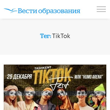
TikTok
Тег: