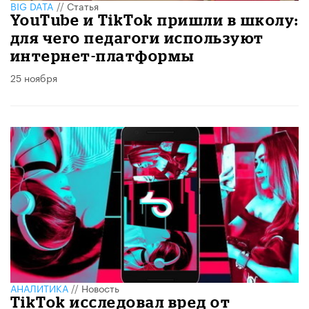
BIG DATA
//
Статья
YouTube и TikTok пришли в школу:
для чего педагоги используют
интернет-платформы
25 ноября
АНАЛИТИКА
//
Новость
TikTok исследовал вред от