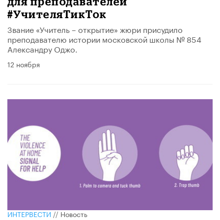
для преподавателей
#УчителяТикТок
Звание «Учитель – открытие» жюри присудило
преподавателю истории московской школы № 854
Александру Оджо.
12 ноября
ИНТЕРВЕСТИ
//
Новость