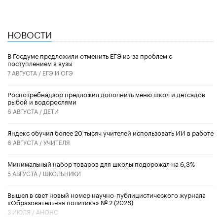
НОВОСТИ
В Госдуме предложили отменить ЕГЭ из-за проблем с
поступлением в вузы
7 АВГУСТА /
ЕГЭ И ОГЭ
Роспотребнадзор предложил дополнить меню школ и детсадов
рыбой и водорослями
6 АВГУСТА /
ДЕТИ
​Яндекс обучил более 20 тысяч учителей использовать ИИ в работе
6 АВГУСТА /
УЧИТЕЛЯ
Минимальный набор товаров для школы подорожал на 6,3%
5 АВГУСТА /
ШКОЛЬНИКИ
Вышел в свет новый номер научно-публицистического журнала
«Образовательная политика» № 2 (2026)
3 ИЮЛЯ /
АНОНС