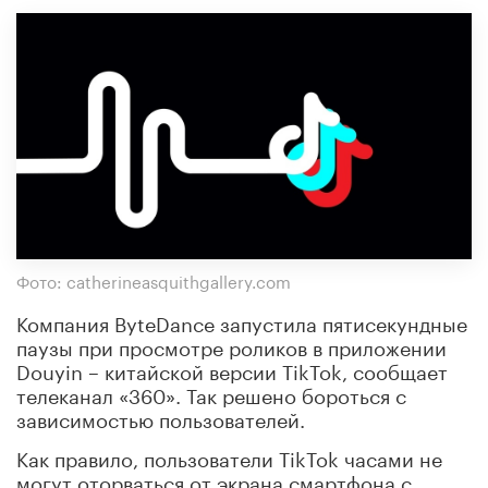
Фото: catherineasquithgallery.com
Компания ByteDance запустила пятисекундные
паузы при просмотре роликов в приложении
Douyin – китайской версии TikTok, сообщает
телеканал «360». Так решено бороться с
зависимостью пользователей.
Как правило, пользователи TikTok часами не
могут оторваться от экрана смартфона с