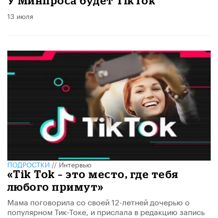
У Минпроса будет TikTok
13 июля
ПОДРОСТКИ
//
Интервью
«Tik Tok – это место, где тебя
любого примут»
Мама поговорила со своей 12-летней дочерью о
популярном Тик-Токе, и прислала в редакцию запись