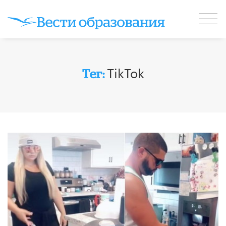
TikTok
Тег: