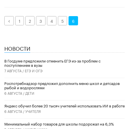
Назад
1
2
3
4
5
6
НОВОСТИ
В Госдуме предложили отменить ЕГЭ из-за проблем с
поступлением в вузы
7 АВГУСТА /
ЕГЭ И ОГЭ
Роспотребнадзор предложил дополнить меню школ и детсадов
рыбой и водорослями
6 АВГУСТА /
ДЕТИ
​Яндекс обучил более 20 тысяч учителей использовать ИИ в работе
6 АВГУСТА /
УЧИТЕЛЯ
Минимальный набор товаров для школы подорожал на 6,3%