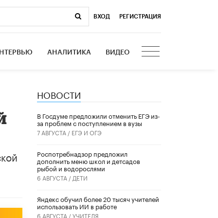
ВХОД
|
РЕГИСТРАЦИЯ
НТЕРВЬЮ
АНАЛИТИКА
ВИДЕО
НОВОСТИ
й
В Госдуме предложили отменить ЕГЭ из-
за проблем с поступлением в вузы
7 АВГУСТА /
ЕГЭ И ОГЭ
ской
Роспотребнадзор предложил
дополнить меню школ и детсадов
рыбой и водорослями
6 АВГУСТА /
ДЕТИ
​Яндекс обучил более 20 тысяч учителей
использовать ИИ в работе
6 АВГУСТА /
УЧИТЕЛЯ