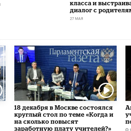
класса и выстраив
Я
диалог с родителя
27 МАЯ
18 декабря в Москве состоялся
А
круглый стол по теме «Когда и
у
на сколько повысят
п
заработную плату учителей?»