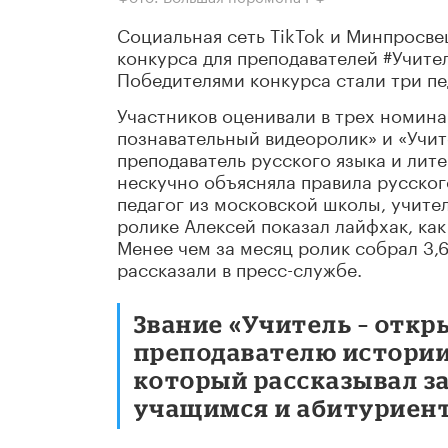
Социальная сеть TikTok и Минпросве
конкурса для преподавателей #Учите
Победителями конкурса стали три пе
Участников оценивали в трех номина
познавательный видеоролик» и «Учит
преподаватель русского языка и лит
нескучно объясняла правила русског
педагог из московской школы, учите
ролике Алексей показал лайфхак, как
Менее чем за месяц ролик собрал 3,6
рассказали в пресс-службе.
Звание «Учитель – отк
преподавателю истории
который рассказывал 
учащимся и абитуриен