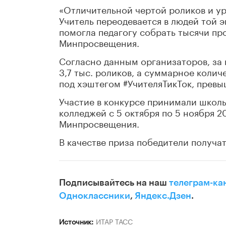
«Отличительной чертой роликов и ур
Учитель переодевается в людей той э
помогла педагогу собрать тысячи про
Минпросвещения.
Согласно данным организаторов, за 
3,7 тыс. роликов, а суммарное коли
под хэштегом #УчителяТикТок, превы
Участие в конкурсе принимали школь
колледжей с 5 октября по 5 ноября 2
Минпросвещения.
В качестве приза победители получат
Подписывайтесь на наш
телеграм-ка
Одноклассники
,
Яндекс.Дзен
.
Источник:
ИТАР ТАСС