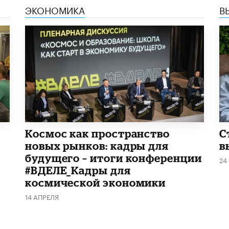
ЭКОНОМИКА
В
Космос как пространство
С
новых рынков: кадры для
в
будущего – итоги конференции
24
#ВДЕЛЕ_Кадры для
космической экономики
14 АПРЕЛЯ