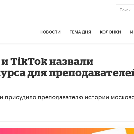
НОВОСТИ
ТЕМА ДНЯ
КОЛОНКИ
И
и TikTok назвали
урса для преподавателе
ри присудило преподавателю истории москов