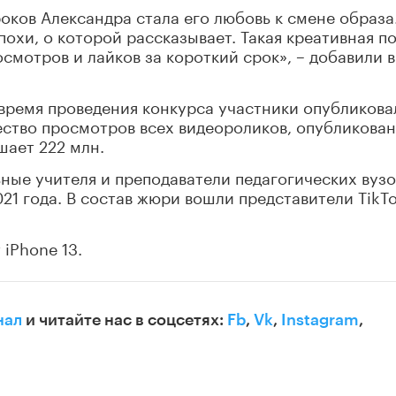
оков Александра стала его любовь к смене образа
похи, о которой рассказывает. Такая креативная п
смотров и лайков за короткий срок», – добавили в
время проведения конкурса участники опубликова
чество просмотров всех видеороликов, опубликова
шает 222 млн.
ные учителя и преподаватели педагогических вузо
021 года. В состав жюри вошли представители TikT
 iPhone 13.
нал
и читайте нас в соцсетях:
Fb
,
Vk
,
Instagram
,