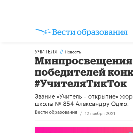
УЧИТЕЛЯ
//
Новость
Минпросвещения 
победителей конк
#УчителяТикТок
Звание «Учитель – открытие» жю
школы № 854 Александру Оджо.
/
12 ноября 2021
Вести образования