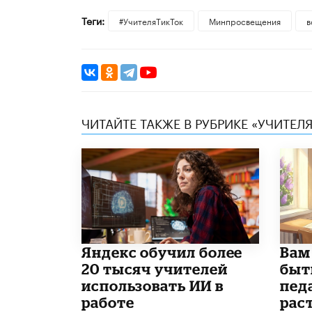
Теги:
#УчителяТикТок
Минпросвещения
в
ЧИТАЙТЕ ТАКЖЕ В РУБРИКЕ «УЧИТЕЛЯ
​Яндекс обучил более
​Вам
20 тысяч учителей
быт
использовать ИИ в
пед
работе
рас