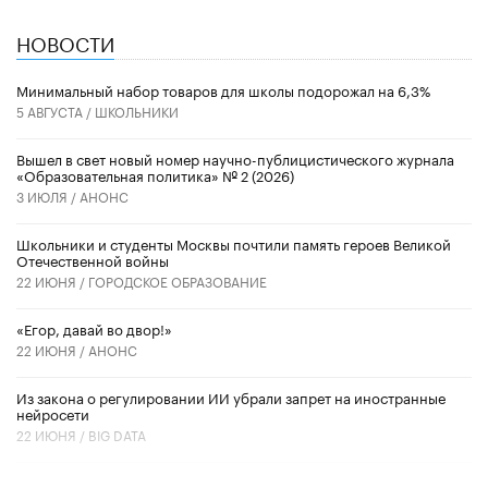
НОВОСТИ
Минимальный набор товаров для школы подорожал на 6,3%
5 АВГУСТА /
ШКОЛЬНИКИ
Вышел в свет новый номер научно-публицистического журнала
«Образовательная политика» № 2 (2026)
3 ИЮЛЯ /
АНОНС
Школьники и студенты Москвы почтили память героев Великой
Отечественной войны
22 ИЮНЯ /
ГОРОДСКОЕ ОБРАЗОВАНИЕ
«Егор, давай во двор!»
22 ИЮНЯ /
АНОНС
Из закона о регулировании ИИ убрали запрет на иностранные
нейросети
22 ИЮНЯ /
BIG DATA