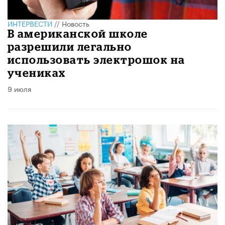
ИНТЕРВЕСТИ
//
Новость
В американской школе
разрешили легально
использовать электрошок на
учениках
9 июля