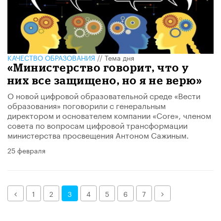
КАЧЕСТВО ОБРАЗОВАНИЯ
//
Тема дня
«Министерство говорит, что у
них все защищено, но я не верю»
О новой цифровой образовательной среде «Вести
образования» поговорили с генеральным
директором и основателем компании «Core», членом
совета по вопросам цифровой трансформации
министерства просвещения Антоном Сажиным.
25 февраля
Назад
Далее
1
2
3
4
5
6
7