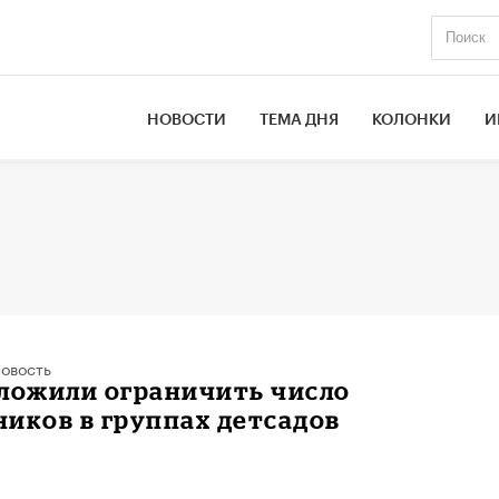
НОВОСТИ
ТЕМА ДНЯ
КОЛОНКИ
И
овость
дложили ограничить число
иков в группах детсадов