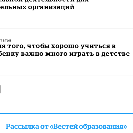
тельных организаций
татья
я того, чтобы хорошо учиться в
бенку важно много играть в детстве
алее
Рассылка от «Вестей образования»