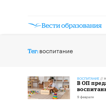
воспитание
Тег:
ВОСПИТАНИЕ
//
Н
В ОП пре
воспитанн
9 февраля