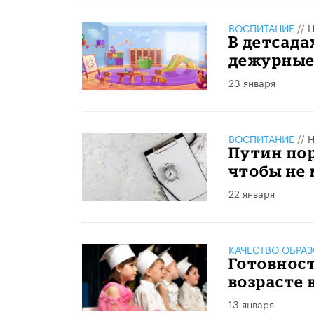
ВОСПИТАНИЕ
//
Н
В детсад
дежурные
23 января
ВОСПИТАНИЕ
//
Н
Путин пор
чтобы не
22 января
КАЧЕСТВО ОБРА
​Готовнос
возрасте 
13 января