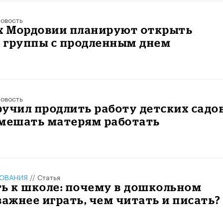
овость
ах Мордовии планируют открыть
 группы с продленным днем
овость
учил продлить работу детских садов
 мешать матерям работать
ЗОВАНИЯ
//
Статья
ть к школе: почему в дошкольном
важнее играть, чем читать и писать?