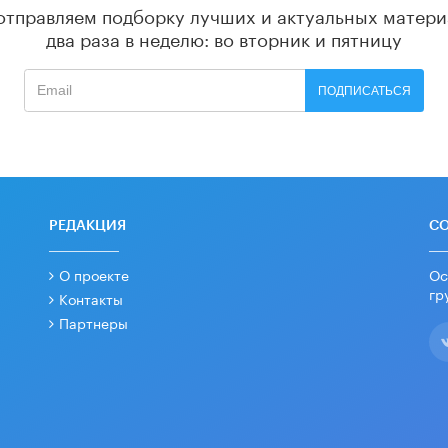
отправляем подборку лучших и актуальных матери
два раза в неделю: во вторник и пятницу
ПОДПИСАТЬСЯ
РЕДАКЦИЯ
С
О проекте
Ос
гр
Контакты
Партнеры