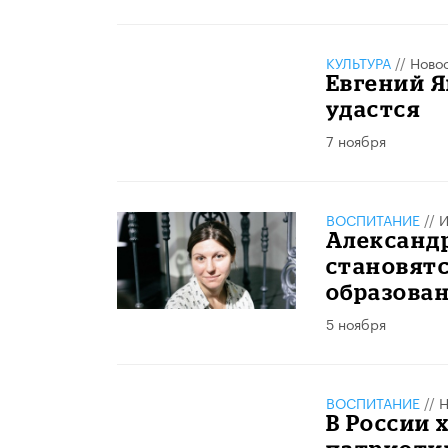
КУЛЬТУРА
//
Ново
Евгений Я
удастся
7 ноября
ВОСПИТАНИЕ
//
И
Александр
становят
образован
5 ноября
ВОСПИТАНИЕ
//
Н
В России 