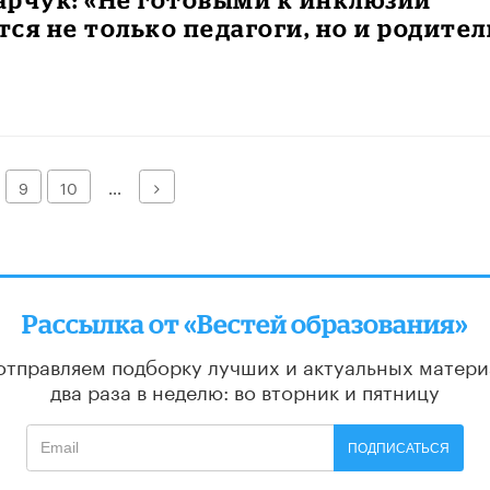
ся не только педагоги, но и родител
Далее
9
10
...
Рассылка от «Вестей образования»
отправляем подборку лучших и актуальных матери
два раза в неделю: во вторник и пятницу
ПОДПИСАТЬСЯ