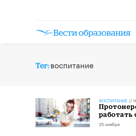
воспитание
Тег:
ВОСПИТАНИЕ
//
Н
Протоиер
работать с
25 ноября