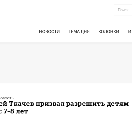
НОВОСТИ
ТЕМА ДНЯ
КОЛОНКИ
И
овость
ей Ткачев призвал разрешить детям
 7–8 лет