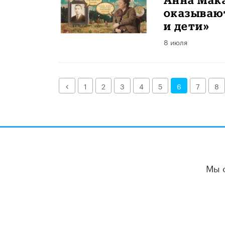
оказывают
и дети»
8 июля
Назад
1
2
3
4
5
6
7
8
Мы 