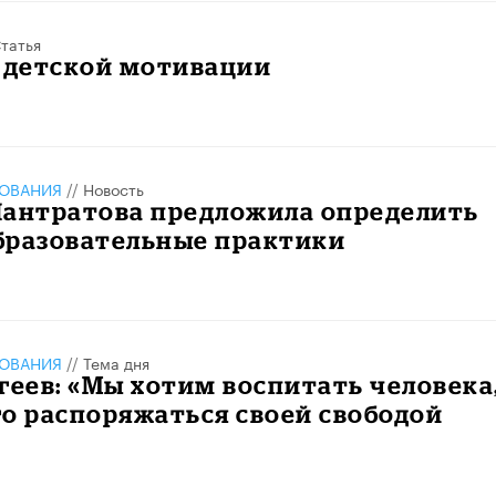
татья
о детской мотивации
ЗОВАНИЯ
//
Новость
Лантратова предложила определить
бразовательные практики
ЗОВАНИЯ
//
Тема дня
геев: «Мы хотим воспитать человека
о распоряжаться своей свободой