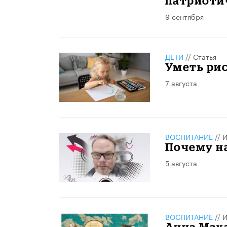
патриоти
9 сентября
ДЕТИ
//
Статья
Уметь рис
7 августа
ВОСПИТАНИЕ
//
И
Почему н
5 августа
ВОСПИТАНИЕ
//
И
Анна Мак