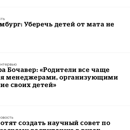
сть
мбург: Уберечь детей от мата не
нтервью
а Бочавер: «Родители все чаще
ся менеджерами, организующими
ие своих детей»
овость
хотят создать научный совет по