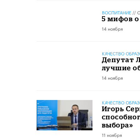
ВОСПИТАНИЕ
//
С
5 мифов 
14 ноября
КАЧЕСТВО ОБРА
Депутат 
лучшие о
14 ноября
КАЧЕСТВО ОБРА
Игорь Сер
способног
выбора»
11 ноября