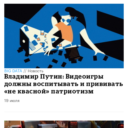
BIG DATA
//
Новость
Владимир Путин: Видеоигры
должны воспитывать и прививать
«не квасной» патриотизм
19 июля