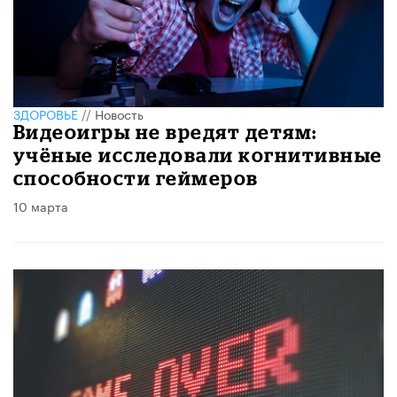
ЗДОРОВЬЕ
//
Новость
Видеоигры не вредят детям:
учёные исследовали когнитивные
способности геймеров
10 марта