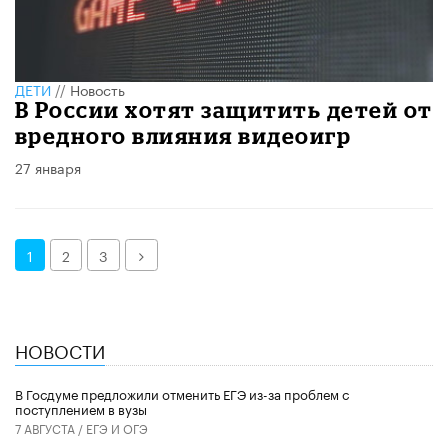
ДЕТИ
//
Новость
В России хотят защитить детей от
вредного влияния видеоигр
27 января
Далее
1
2
3
НОВОСТИ
В Госдуме предложили отменить ЕГЭ из-за проблем с
поступлением в вузы
7 АВГУСТА /
ЕГЭ И ОГЭ