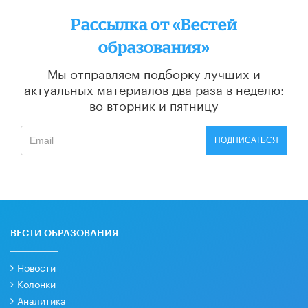
Рассылка от «Вестей
образования»
Мы отправляем подборку лучших и
актуальных материалов
два раза в неделю:
во вторник и пятницу
ПОДПИСАТЬСЯ
ВЕСТИ ОБРАЗОВАНИЯ
Новости
Колонки
Аналитика