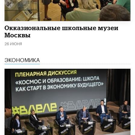
​Окказиональные школьные музеи
Москвы
26 ИЮНЯ
ЭКОНОМИКА