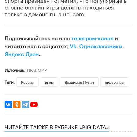
стране онлайн-игры должны находиться
только в домене.ru, а не .com.
Подписывайтесь на наш
телеграм-канал
и
читайте нас в соцсетях:
Vk
,
Одноклассники
,
Яндекс.Дзен
.
Источник:
ПРАВМИР
Теги:
Россия
игры
Владимир Путин
видеоигры
ЧИТАЙТЕ ТАКЖЕ В РУБРИКЕ «BIG DATA»