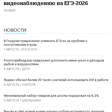
видеонаблюдению на ЕГЭ-2026
29 МАЯ
НОВОСТИ
В Госдуме предложили отменить ЕГЭ из-за проблем с
поступлением в вузы
7 АВГУСТА /
ЕГЭ И ОГЭ
Роспотребнадзор предложил дополнить меню школ и детсадов
рыбой и водорослями
6 АВГУСТА /
ДЕТИ
​Яндекс обучил более 20 тысяч учителей использовать ИИ в работе
6 АВГУСТА /
УЧИТЕЛЯ
Минимальный набор товаров для школы подорожал на 6,3%
5 АВГУСТА /
ШКОЛЬНИКИ
Вышел в свет новый номер научно-публицистического журнала