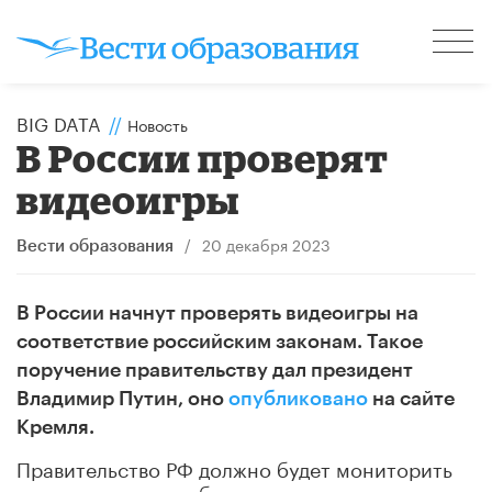
BIG DATA
//
Новость
В России проверят
видеоигры
/
20 декабря 2023
Вести образования
В России начнут проверять видеоигры на
соответствие российским законам. Такое
поручение правительству дал президент
Владимир Путин, оно
опубликовано
на сайте
Кремля.
Правительство РФ должно будет мониторить
видеоигры – способы их распространения,