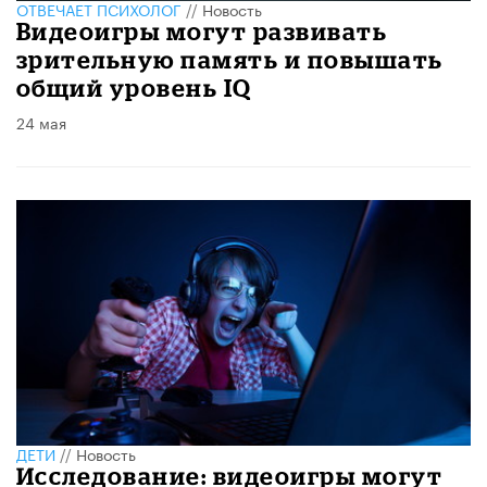
ОТВЕЧАЕТ ПСИХОЛОГ
//
Новость
Видеоигры могут развивать
зрительную память и повышать
общий уровень IQ
24 мая
ДЕТИ
//
Новость
Исследование: видеоигры могут