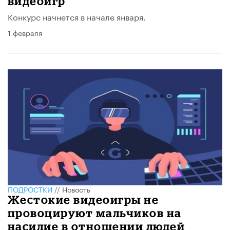
видеоигр
Конкурс начнется в начале января.
1 февраля
ПОДРОСТКИ
//
Новость
Жестокие видеоигры не
провоцируют мальчиков на
насилие в отношении людей