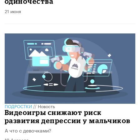
одиночества
21 июня
ПОДРОСТКИ
//
Новость
Видеоигры снижают риск
развития депрессии у мальчиков
А что с девочками?
19 февраля