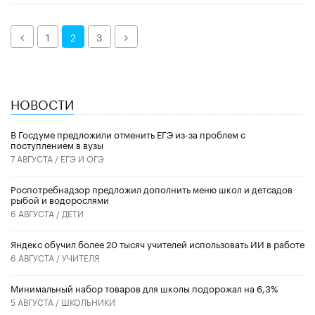
Назад
Далее
1
2
3
НОВОСТИ
В Госдуме предложили отменить ЕГЭ из-за проблем с
поступлением в вузы
7 АВГУСТА /
ЕГЭ И ОГЭ
Роспотребнадзор предложил дополнить меню школ и детсадов
рыбой и водорослями
6 АВГУСТА /
ДЕТИ
​Яндекс обучил более 20 тысяч учителей использовать ИИ в работе
6 АВГУСТА /
УЧИТЕЛЯ
Минимальный набор товаров для школы подорожал на 6,3%
5 АВГУСТА /
ШКОЛЬНИКИ