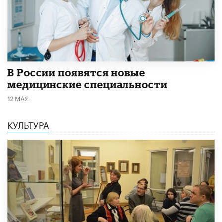
В России появятся новые
медицинские специальности
12 МАЯ
КУЛЬТУРА