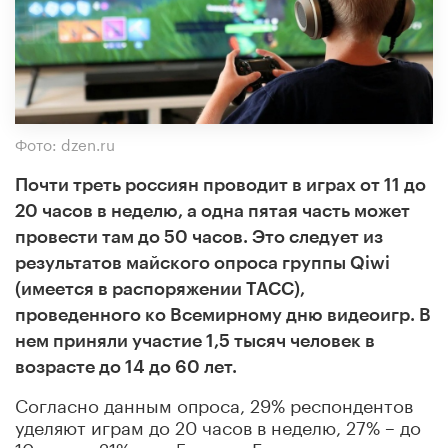
Фото: dzen.ru
Почти треть россиян проводит в играх от 11 до
20 часов в неделю, а одна пятая часть может
провести там до 50 часов. Это следует из
результатов майского опроса группы Qiwi
(имеется в распоряжении ТАСС),
проведенного ко Всемирному дню видеоигр. В
нем приняли участие 1,5 тысяч человек в
возрасте до 14 до 60 лет.
Согласно данным опроса, 29% респондентов
уделяют играм до 20 часов в неделю, 27% – до
10 часов, 21% – до 5 часов. Есть и те, кто