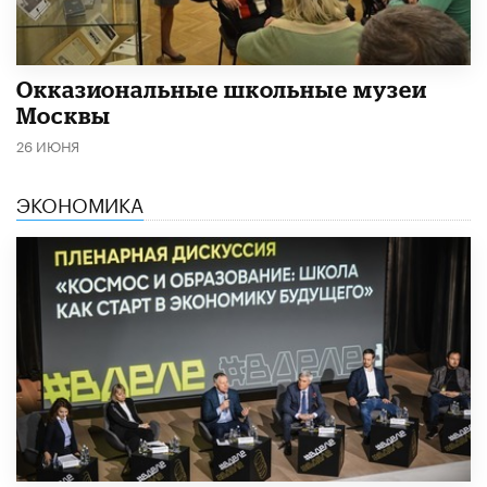
​Окказиональные школьные музеи
Москвы
26 ИЮНЯ
ЭКОНОМИКА