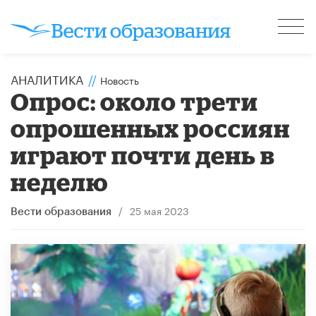
АНАЛИТИКА
//
Новость
Опрос: около трети
опрошенных россиян
играют почти день в
неделю
/
25 мая 2023
Вести образования