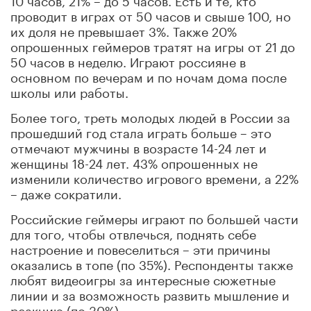
проводит в играх от 50 часов и свыше 100, но
их доля не превышает 3%. Также 20%
опрошенных геймеров тратят на игры от 21 до
50 часов в неделю. Играют россияне в
основном по вечерам и по ночам дома после
школы или работы.
Более того, треть молодых людей в России за
прошедший год стала играть больше – это
отмечают мужчины в возрасте 14-24 лет и
женщины 18-24 лет. 43% опрошенных не
изменили количество игрового времени, а 22%
– даже сократили.
Российские геймеры играют по большей части
для того, чтобы отвлечься, поднять себе
настроение и повеселиться – эти причины
оказались в топе (по 35%). Респонденты также
любят видеоигры за интересные сюжетные
линии и за возможность развить мышление и
реакцию (по 30%).