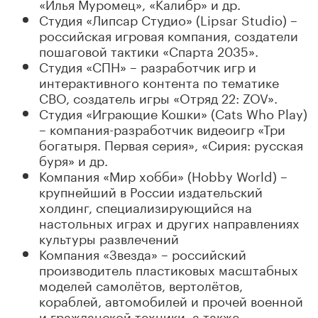
«Илья Муромец», «Калибр» и др.
Студия «Липсар Студио» (Lipsar Studio) –
российская игровая компания, создатели
пошаговой тактики «Спарта 2035».
Студия «СПН» – разработчик игр и
интерактивного контента по тематике
СВО, создатель игры «Отряд 22: ZOV».
Студия «Играющие Кошки» (Cats Who Play)
– компания-разработчик видеоигр «Три
богатыря. Первая серия», «Сирия: русская
буря» и др.
Компания «Мир хобби» (Hobby World) –
крупнейший в России издательский
холдинг, специализирующийся на
настольных играх и других направлениях
культуры развлечений
Компания «Звезда» – российский
производитель пластиковых масштабных
моделей самолётов, вертолётов,
кораблей, автомобилей и прочей военной
и гражданской техники, а также