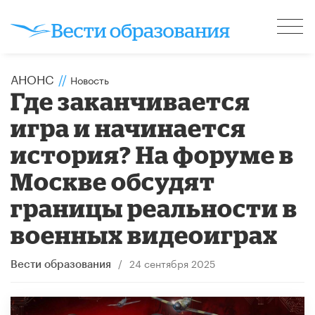
АНОНС
//
Новость
Где заканчивается
игра и начинается
история? На форуме в
Москве обсудят
границы реальности в
военных видеоиграх
/
24 сентября 2025
Вести образования