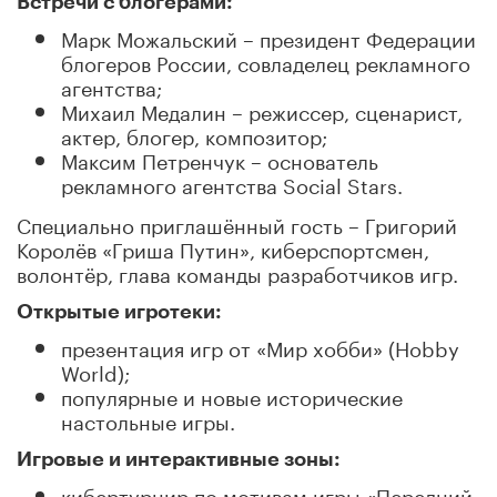
Встречи с блогерами:
Марк Можальский – президент Федерации
блогеров России, совладелец рекламного
агентства;
Михаил Медалин – режиссер, сценарист,
актер, блогер, композитор;
Максим Петренчук – основатель
рекламного агентства Social Stars.
Специально приглашённый гость – Григорий
Королёв «Гриша Путин», киберспортсмен,
волонтёр, глава команды разработчиков игр.
Открытые игротеки:
презентация игр от «Мир хобби» (Hobby
World);
популярные и новые исторические
настольные игры.
Игровые и интерактивные зоны:
кибертурнир по мотивам игры «Передний