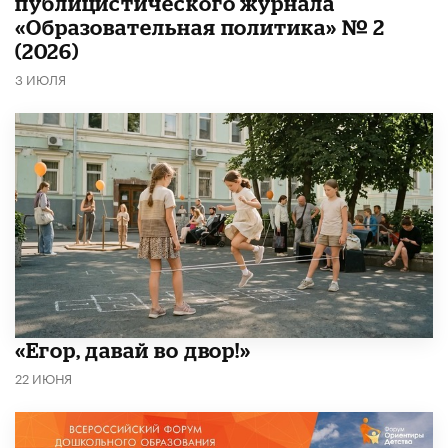
публицистического журнала
«Образовательная политика» № 2
(2026)
3 ИЮЛЯ
«Егор, давай во двор!»
22 ИЮНЯ