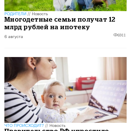
РОДИТЕЛИ
//
Новость
Многодетные семьи получат 12
млрд рублей на ипотеку
6 августа
6911
ЧТО ПРОИСХОДИТ?
//
Новость
Правительство РФ упростило