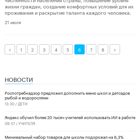
жизни граждан, создание комфортных условий для их
проживания и раскрытие таланта каждого человека.
21 июля
Назад
Далее
1
2
3
4
5
6
7
8
НОВОСТИ
Роспотребнадзор предложил дополнить меню школ и детсадов
рыбой и водорослями
13:30 /
ДЕТИ
​Яндекс обучил более 20 тысяч учителей использовать ИИ в работе
09:57 /
УЧИТЕЛЯ
Минимальный набор товаров для школы подорожал на 6,3%