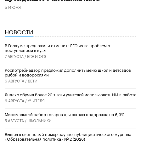
5 ИЮНЯ
НОВОСТИ
В Госдуме предложили отменить ЕГЭ из-за проблем с
поступлением в вузы
7 АВГУСТА /
ЕГЭ И ОГЭ
Роспотребнадзор предложил дополнить меню школ и детсадов
рыбой и водорослями
6 АВГУСТА /
ДЕТИ
​Яндекс обучил более 20 тысяч учителей использовать ИИ в работе
6 АВГУСТА /
УЧИТЕЛЯ
Минимальный набор товаров для школы подорожал на 6,3%
5 АВГУСТА /
ШКОЛЬНИКИ
Вышел в свет новый номер научно-публицистического журнала
«Образовательная политика» № 2 (2026)