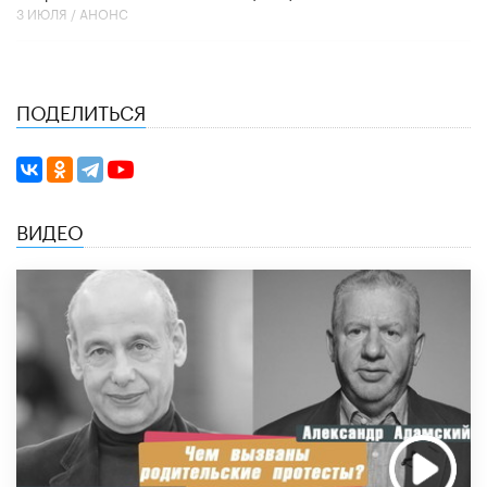
3 ИЮЛЯ /
АНОНС
ПОДЕЛИТЬСЯ
ВИДЕО