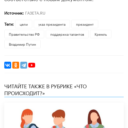
Источник:
ГАЗЕТА.RU
Теги:
цели
указ президента
президент
Правительство РФ
поддержка талантов
Кремль
Владимир Путин
ЧИТАЙТЕ ТАКЖЕ В РУБРИКЕ «ЧТО
ПРОИСХОДИТ?»