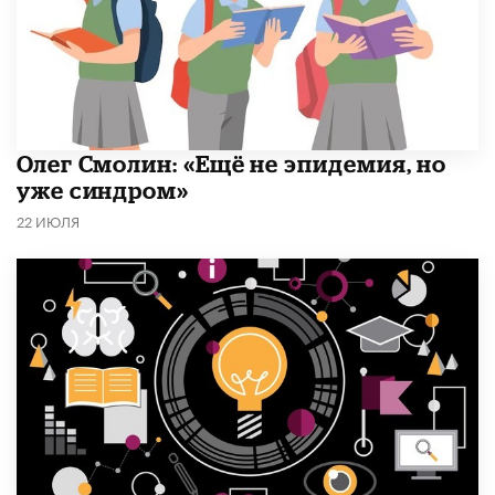
​Олег Смолин: «Ещё не эпидемия, но
уже синдром»
22 ИЮЛЯ