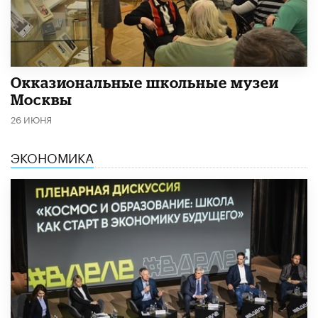
​Окказиональные школьные музеи
Москвы
26 ИЮНЯ
ЭКОНОМИКА