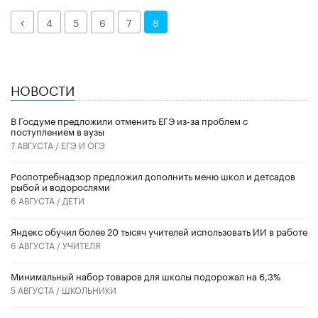
Назад
4
5
6
7
8
НОВОСТИ
В Госдуме предложили отменить ЕГЭ из-за проблем с
поступлением в вузы
7 АВГУСТА /
ЕГЭ И ОГЭ
Роспотребнадзор предложил дополнить меню школ и детсадов
рыбой и водорослями
6 АВГУСТА /
ДЕТИ
​Яндекс обучил более 20 тысяч учителей использовать ИИ в работе
6 АВГУСТА /
УЧИТЕЛЯ
Минимальный набор товаров для школы подорожал на 6,3%
5 АВГУСТА /
ШКОЛЬНИКИ