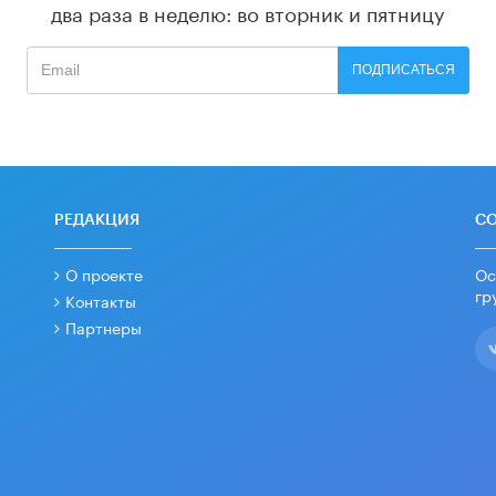
два раза в неделю: во вторник и пятницу
ПОДПИСАТЬСЯ
РЕДАКЦИЯ
С
О проекте
Ос
гр
Контакты
Партнеры