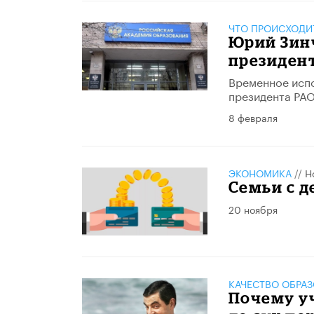
ЧТО ПРОИСХОДИ
Юрий Зин
президен
Временное испо
президента РАО
8 февраля
ЭКОНОМИКА
//
Н
Семьи с 
20 ноября
КАЧЕСТВО ОБРА
Почему у