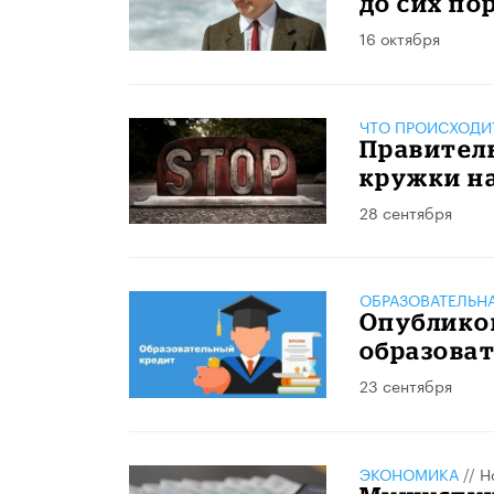
до сих по
16 октября
ЧТО ПРОИСХОДИ
Правител
кружки н
28 сентября
ОБРАЗОВАТЕЛЬН
Опублико
образова
23 сентября
ЭКОНОМИКА
//
Н