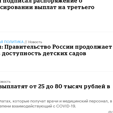
 подписал распоряжение о
сировании выплат на третьего
АЯ ПОЛИТИКА
//
Новость
: Правительство России продолжает
 доступность детских садов
овость
ыплатят от 25 до 80 тысяч рублей в
платах, которые получат врачи и медицинский персонал, в
тепени взаимодействующий с COVID-19.