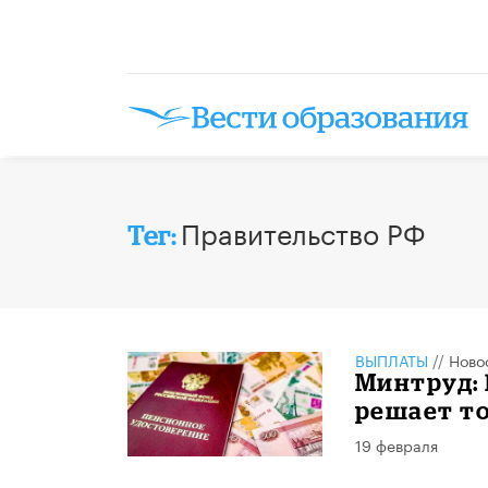
Правительство РФ
Тег:
ВЫПЛАТЫ
//
Ново
Минтруд: 
решает т
19 февраля