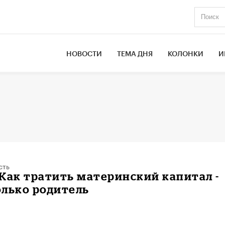
НОВОСТИ
ТЕМА ДНЯ
КОЛОНКИ
И
сть
Как тратить материнский капитал -
олько родитель