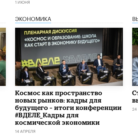
1 ИЮНЯ
ЭКОНОМИКА
В
Космос как пространство
С
новых рынков: кадры для
в
будущего – итоги конференции
24
#ВДЕЛЕ_Кадры для
космической экономики
14 АПРЕЛЯ