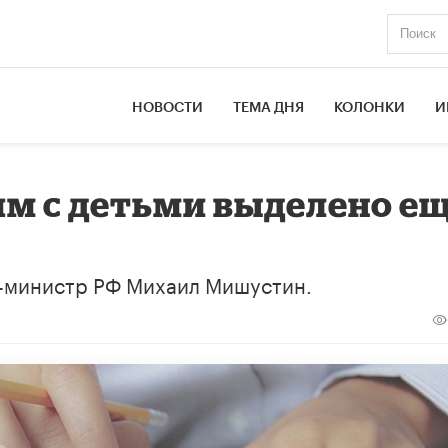
НОВОСТИ
ТЕМА ДНЯ
КОЛОНКИ
И
м с детьми выделено е
-министр РФ Михаил Мишустин.