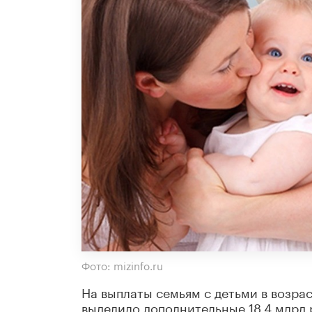
Фото: mizinfo.ru
На выплаты семьям с детьми в возрас
выделило дополнительные 18,4 млрд