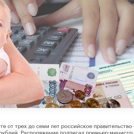
те от трех до семи лет российское правительство
 рублей. Распоряжение подписал премьер-министр