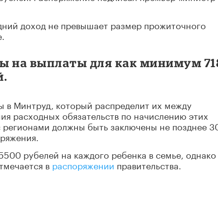
едний доход не превышает размер прожиточного
.
ы на выплаты для как минимум 71
й.
ы в Минтруд, который распределит их между
ия расходных обязательств по начислению этих
 регионами должны быть заключены не позднее 3
оряжения.
5500 рубелей на каждого ребенка в семье, однако
отмечается в
распоряжении
правительства.