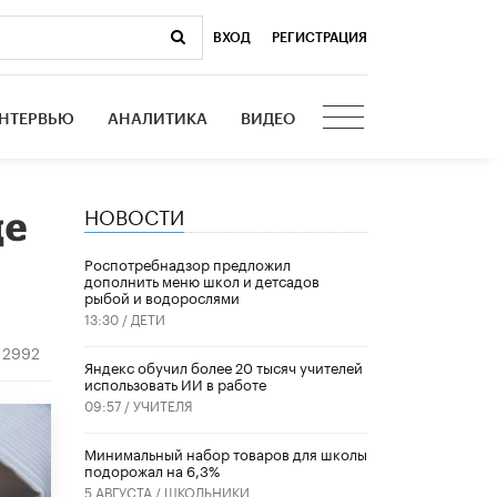
ВХОД
|
РЕГИСТРАЦИЯ
НТЕРВЬЮ
АНАЛИТИКА
ВИДЕО
НОВОСТИ
ще
Роспотребнадзор предложил
дополнить меню школ и детсадов
рыбой и водорослями
13:30 /
ДЕТИ
2992
​Яндекс обучил более 20 тысяч учителей
использовать ИИ в работе
09:57 /
УЧИТЕЛЯ
Минимальный набор товаров для школы
подорожал на 6,3%
5 АВГУСТА /
ШКОЛЬНИКИ