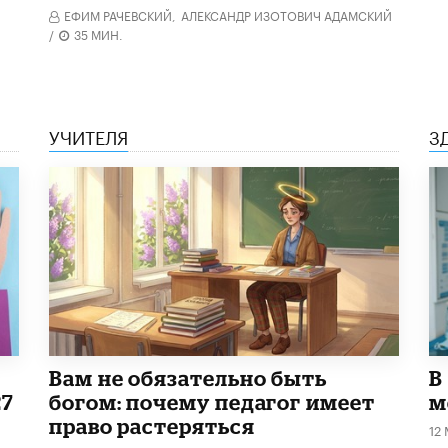
ЕФИМ РАЧЕВСКИЙ,
АЛЕКСАНДР ИЗОТОВИЧ АДАМСКИЙ
/
35 МИН.
УЧИТЕЛЯ
З
​Вам не обязательно быть
В
27
богом: почему педагог имеет
м
право растеряться
12