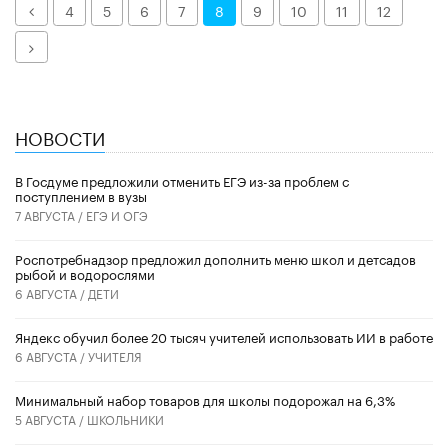
Назад
4
5
6
7
8
9
10
11
12
Далее
НОВОСТИ
В Госдуме предложили отменить ЕГЭ из-за проблем с
поступлением в вузы
7 АВГУСТА /
ЕГЭ И ОГЭ
Роспотребнадзор предложил дополнить меню школ и детсадов
рыбой и водорослями
6 АВГУСТА /
ДЕТИ
​Яндекс обучил более 20 тысяч учителей использовать ИИ в работе
6 АВГУСТА /
УЧИТЕЛЯ
Минимальный набор товаров для школы подорожал на 6,3%
5 АВГУСТА /
ШКОЛЬНИКИ