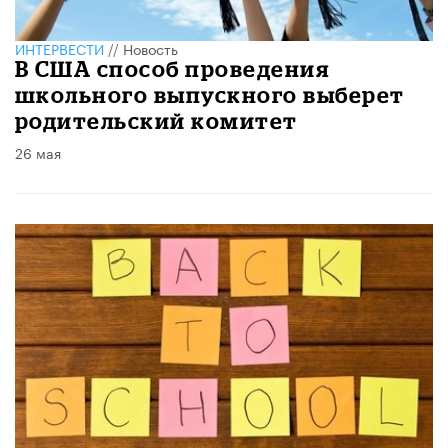
ИНТЕРВЕСТИ
//
Новость
В США способ проведения
школьного выпускного выберет
родительский комитет
26 мая