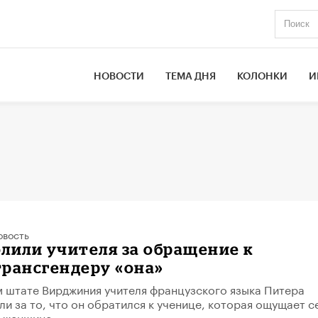
НОВОСТИ
ТЕМА ДНЯ
КОЛОНКИ
И
овость
лили учителя за обращение к
рансгендеру «она»
 штате Вирджиния учителя французского языка Питера
ли за то, что он обратился к ученице, которая ощущает с
к женщине.