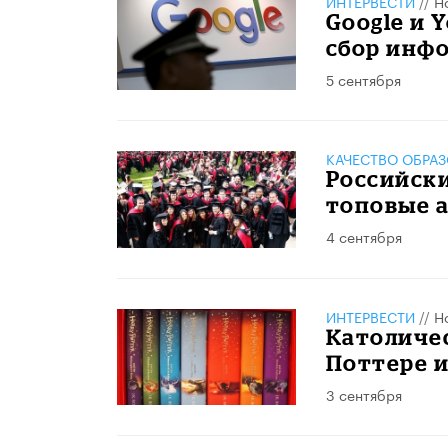
ИНТЕРВЕСТИ
//
Н
Google и 
сбор инф
5 сентября
КАЧЕСТВО ОБРА
Российски
топовые 
4 сентября
ИНТЕРВЕСТИ
//
Н
Католичес
Поттере и
3 сентября