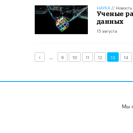
НАУКА
//
Новость
Ученые ра
данных
15 августа
Назад
...
9
10
11
12
13
14
Мы 