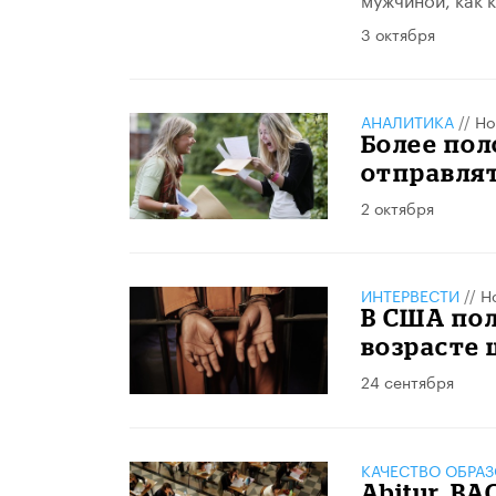
3 октября
АНАЛИТИКА
//
Но
Более пол
отправлят
2 октября
ИНТЕРВЕСТИ
//
Н
В США пол
возрасте 
24 сентября
КАЧЕСТВО ОБРА
Abitur, BA