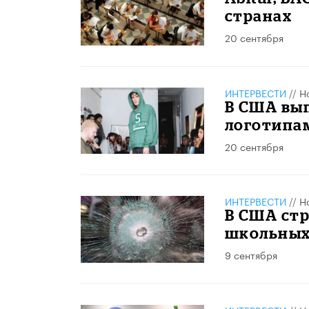
странах
20 сентября
ИНТЕРВЕСТИ
//
Н
В США вып
логотипам
20 сентября
ИНТЕРВЕСТИ
//
Н
В США стр
школьных
9 сентября