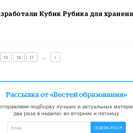
зработали Кубик Рубика для хранен
Далее
15
16
17
...
Рассылка от «Вестей образования»
отправляем подборку лучших и актуальных матери
два раза в неделю: во вторник и пятницу
ПОДПИСАТЬСЯ