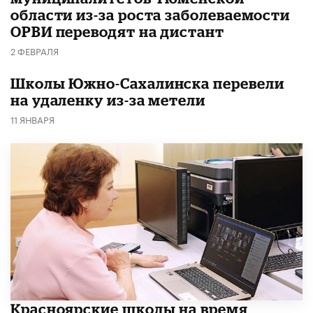
области из-за роста заболеваемости
ОРВИ переводят на дистант
2 ФЕВРАЛЯ
Школы Южно-Сахалинска перевели
на удаленку из-за метели
11 ЯНВАРЯ
Красноярские школы на время