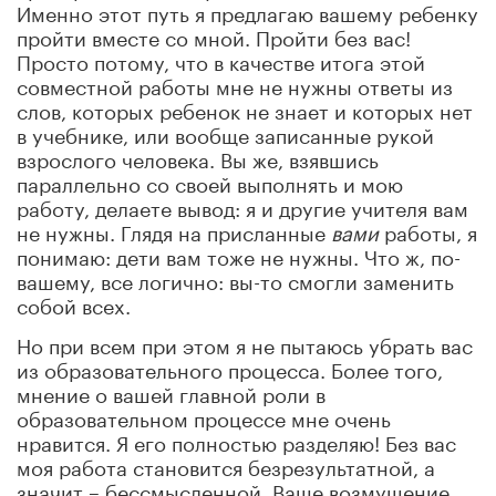
Именно этот путь я предлагаю вашему ребенку
пройти вместе со мной. Пройти без вас!
Просто потому, что в качестве итога этой
совместной работы мне не нужны ответы из
слов, которых ребенок не знает и которых нет
в учебнике, или вообще записанные рукой
взрослого человека. Вы же, взявшись
параллельно со своей выполнять и мою
работу, делаете вывод: я и другие учителя вам
не нужны. Глядя на присланные
вами
работы, я
понимаю: дети вам тоже не нужны. Что ж, по-
вашему, все логично: вы-то смогли заменить
собой всех.
Но при всем при этом я не пытаюсь убрать вас
из образовательного процесса. Более того,
мнение о вашей главной роли в
образовательном процессе мне очень
нравится. Я его полностью разделяю! Без вас
моя работа становится безрезультатной, а
значит – бессмысленной. Ваше возмущение