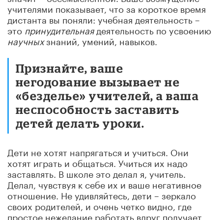
учителями показывает, что за короткое время
дистанта вы поняли: учебная деятельность –
это
принудительная
деятельность по усвоению
научных
знаний, умений, навыков.
Признайте, ваше
негодование вызывает не
«безделье» учителей, а ваша
неспособность заставить
детей делать уроки.
Дети не хотят напрягаться и учиться. Они
хотят играть и общаться. Учиться их надо
заставлять. В школе это делал я, учитель.
Делал, чувствуя к себе их и ваше негативное
отношение. Не удивляйтесь, дети – зеркало
своих родителей, и очень четко видно, где
простое нежелание работать вдруг получает