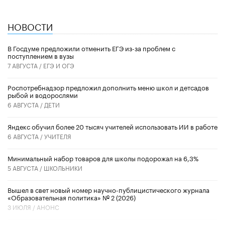
НОВОСТИ
В Госдуме предложили отменить ЕГЭ из-за проблем с
поступлением в вузы
7 АВГУСТА /
ЕГЭ И ОГЭ
Роспотребнадзор предложил дополнить меню школ и детсадов
рыбой и водорослями
6 АВГУСТА /
ДЕТИ
​Яндекс обучил более 20 тысяч учителей использовать ИИ в работе
6 АВГУСТА /
УЧИТЕЛЯ
Минимальный набор товаров для школы подорожал на 6,3%
5 АВГУСТА /
ШКОЛЬНИКИ
Вышел в свет новый номер научно-публицистического журнала
«Образовательная политика» № 2 (2026)
3 ИЮЛЯ /
АНОНС