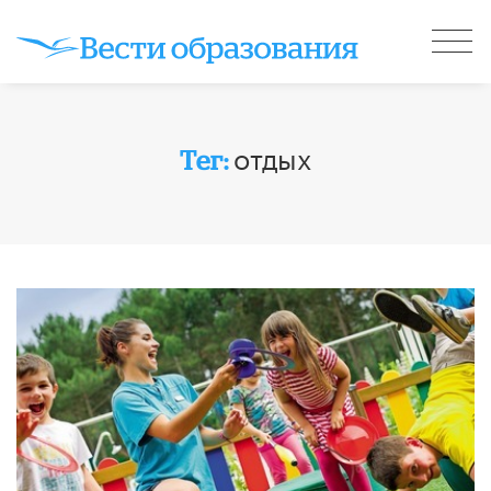
отдых
Тег: