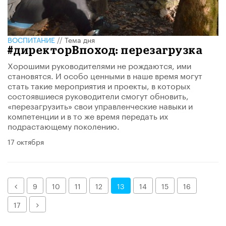
ВОСПИТАНИЕ
//
Тема дня
#директорВпоход: перезагрузка
Хорошими руководителями не рождаются, ими
становятся. И особо ценными в наше время могут
стать такие мероприятия и проекты, в которых
состоявшиеся руководители смогут обновить,
«перезагрузить» свои управленческие навыки и
компетенции и в то же время передать их
подрастающему поколению.
17 октября
Назад
9
10
11
12
13
14
15
16
Далее
17