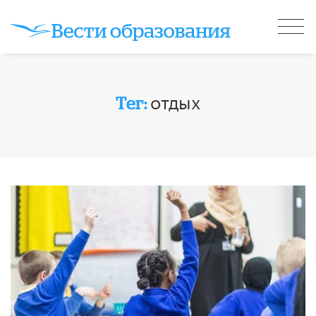
отдых
Тег: