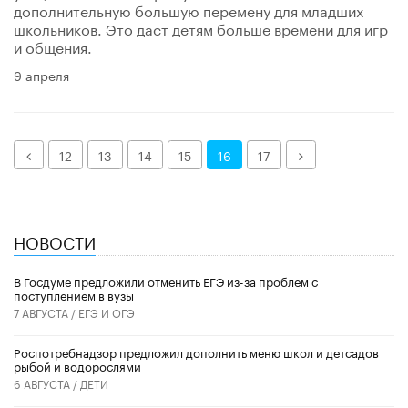
дополнительную большую перемену для младших
школьников. Это даст детям больше времени для игр
и общения.
9 апреля
Назад
Далее
12
13
14
15
16
17
НОВОСТИ
В Госдуме предложили отменить ЕГЭ из-за проблем с
поступлением в вузы
7 АВГУСТА /
ЕГЭ И ОГЭ
Роспотребнадзор предложил дополнить меню школ и детсадов
рыбой и водорослями
6 АВГУСТА /
ДЕТИ