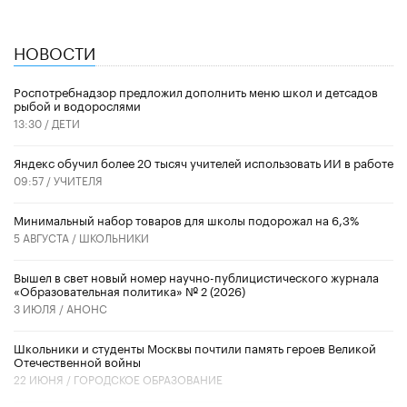
НОВОСТИ
Роспотребнадзор предложил дополнить меню школ и детсадов
рыбой и водорослями
13:30 /
ДЕТИ
​Яндекс обучил более 20 тысяч учителей использовать ИИ в работе
09:57 /
УЧИТЕЛЯ
Минимальный набор товаров для школы подорожал на 6,3%
5 АВГУСТА /
ШКОЛЬНИКИ
Вышел в свет новый номер научно-публицистического журнала
«Образовательная политика» № 2 (2026)
3 ИЮЛЯ /
АНОНС
Школьники и студенты Москвы почтили память героев Великой
Отечественной войны
22 ИЮНЯ /
ГОРОДСКОЕ ОБРАЗОВАНИЕ