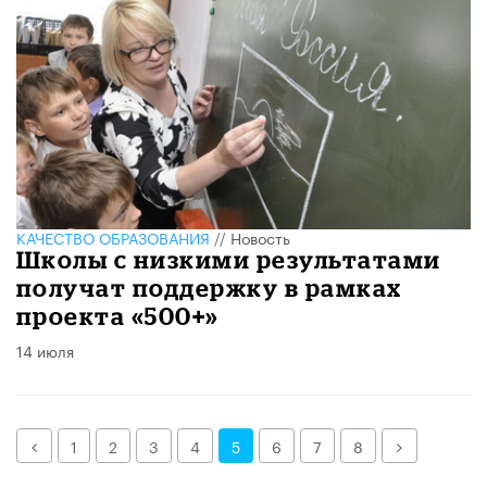
КАЧЕСТВО ОБРАЗОВАНИЯ
//
Новость
Школы с низкими результатами
получат поддержку в рамках
проекта «500+»
14 июля
Назад
Далее
1
2
3
4
5
6
7
8