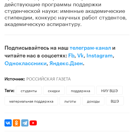
действующие программы поддержки
студенческой науки: именные академические
стипендии, конкурс научных работ студентов,
академическую аспирантуру.
Подписывайтесь на наш
телеграм-канал
и
читайте нас в соцсетях:
Fb
,
Vk
,
Instagram
,
Одноклассники
,
Яндекс.Дзен
.
Источник:
РОССИЙСКАЯ ГАЗЕТА
Теги:
студенты
скидки
поддержка
НИУ ВШЭ
материальная поддержка
льготы
доходы
ВШЭ