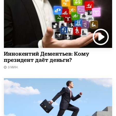
Иннокентий Дементьев: Кому
президент даёт деньги?
3 МИН.