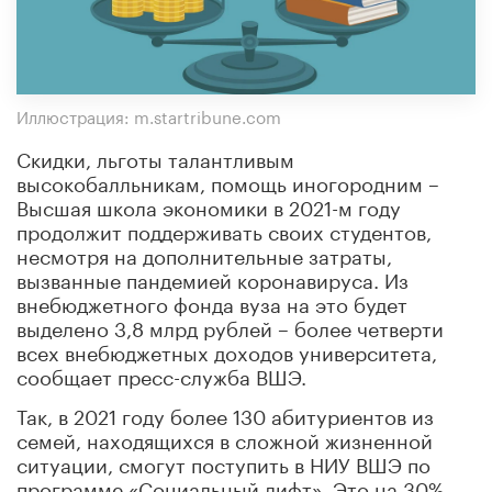
Иллюстрация: m.startribune.com
Скидки, льготы талантливым
высокобалльникам, помощь иногородним –
Высшая школа экономики в 2021-м году
продолжит поддерживать своих студентов,
несмотря на дополнительные затраты,
вызванные пандемией коронавируса. Из
внебюджетного фонда вуза на это будет
выделено 3,8 млрд рублей – более четверти
всех внебюджетных доходов университета,
сообщает пресс-служба ВШЭ.
Так, в 2021 году более 130 абитуриентов из
семей, находящихся в сложной жизненной
ситуации, смогут поступить в НИУ ВШЭ по
программе «Социальный лифт». Это на 30%