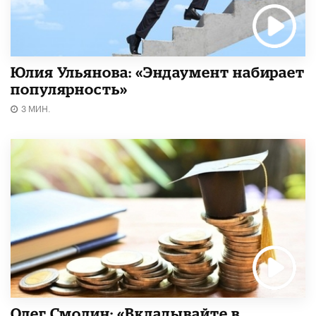
Юлия Ульянова: «Эндаумент набирает
популярность»
3 МИН.
Олег Смолин: «Вкладывайте в