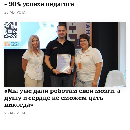
– 90% успеха педагога
28 АВГУСТА
«Мы уже дали роботам свои мозги, а
душу и сердце не сможем дать
никогда»
26 АВГУСТА