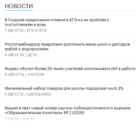
НОВОСТИ
В Госдуме предложили отменить ЕГЭ из-за проблем с
поступлением в вузы
7 АВГУСТА /
ЕГЭ И ОГЭ
Роспотребнадзор предложил дополнить меню школ и детсадов
рыбой и водорослями
6 АВГУСТА /
ДЕТИ
​Яндекс обучил более 20 тысяч учителей использовать ИИ в работе
6 АВГУСТА /
УЧИТЕЛЯ
Минимальный набор товаров для школы подорожал на 6,3%
5 АВГУСТА /
ШКОЛЬНИКИ
Вышел в свет новый номер научно-публицистического журнала
«Образовательная политика» № 2 (2026)
3 ИЮЛЯ /
АНОНС