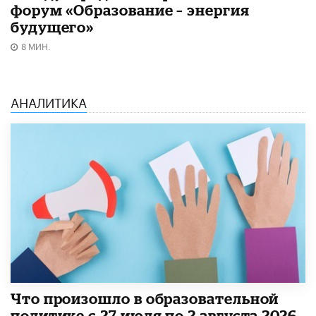
форум «Образование – энергия
будущего»​
8 МИН.
АНАЛИТИКА
​Что произошло в образовательной
политике с 27 июля по 2 августа 2026