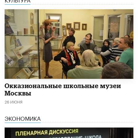
​Окказиональные школьные музеи
Москвы
26 ИЮНЯ
ЭКОНОМИКА