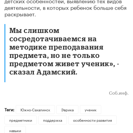
детских особенностей, выявлению тех видов
деятельности, в которых ребенок больше себя
раскрывает.
Мы слишком
сосредотачиваемся на
методике преподавания
предмета, но не только
предметом живет ученик», -
сказал Адамский.
Соб.инф.
Теги:
Южно-Сахалинск
Эврика
ученик
предметники
поддержка
особенности развития
навыки