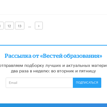
Далее
1
12
13
...
Рассылка от «Вестей образования»
отправляем подборку лучших и актуальных матери
два раза в неделю: во вторник и пятницу
ПОДПИСАТЬСЯ