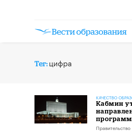
цифра
Тег:
КАЧЕСТВО ОБРА
Кабмин у
направле
программ
Правительство 