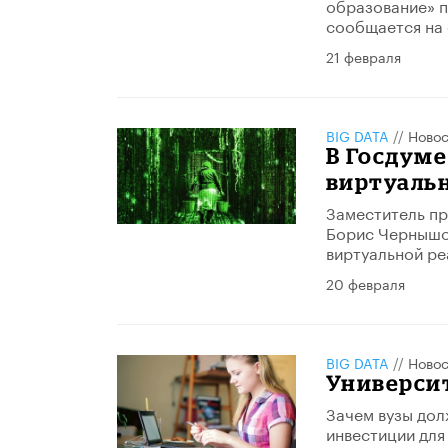
образование» 
сообщается на 
21 февраля
BIG DATA
//
Новос
В Госдум
виртуаль
Заместитель пр
Борис Чернышов
виртуальной ре
20 февраля
BIG DATA
//
Новос
Универси
Зачем вузы дол
инвестиции для