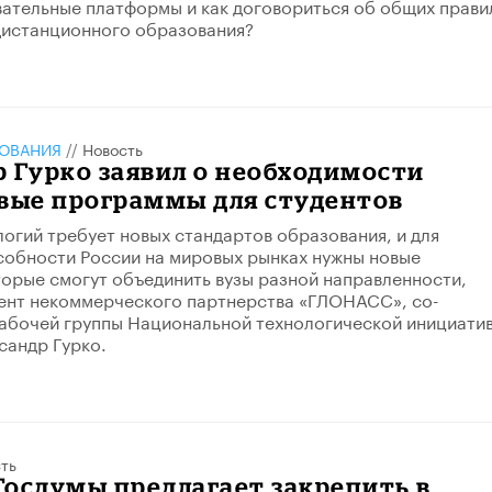
ательные платформы и как договориться об общих прави
дистанционного образования?
ЗОВАНИЯ
//
Новость
 Гурко заявил о необходимости
овые программы для студентов
логий требует новых стандартов образования, и для
обности России на мировых рынках нужны новые
орые смогут объединить вузы разной направленности,
ент некоммерческого партнерства «ГЛОНАСС», со-
абочей группы Национальной технологической инициати
сандр Гурко.
ть
осдумы предлагает закрепить в