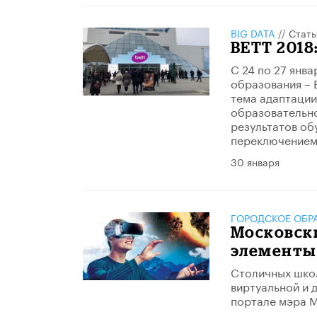
BIG DATA
//
Стать
ВЕТТ 2018
С 24 по 27 янв
образования – 
тема адаптации
образовательно
результатов об
переключением
30 января
ГОРОДСКОЕ ОБР
Московск
элементы
Столичных школ
виртуальной и 
портале мэра 