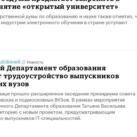
онятие «открытый университет»
рственной думы по образованию и науке также отметил, 
 индустрии электронного обучения в стране уступают
АЗОВАНИЕ
//
Новость
й Департамент образования
т трудоустройство выпускников
их вузов
олице прошло расширенное заседание президиума совета
вских и подмосковных ВУЗов. В рамках мероприятия
чного Департамента образования Татьяна Васильева
диторию с новым проектом, предусматривающим
о выпускников IT-специальностей.