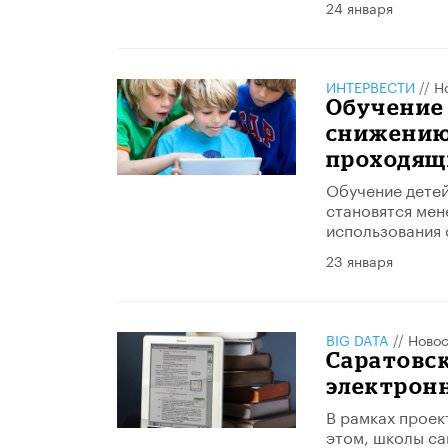
24 января
ИНТЕРВЕСТИ
//
Н
Обучение 
снижению
проходящ
Обучение детей
становятся мен
использования 
23 января
BIG DATA
//
Новос
Саратовс
электрон
В рамках проек
этом, школы са