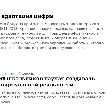
я
: адаптация цифры
аря в Лондоне проходила мировая выставка цифрового
BETT 2018. Красной линией через все направления провед
 цифровых технологий для повышения эффективности
го процесса, эффективной и оперативной оценки
учающихся и радикального упрощении работы учителя с
 всeго свободного времени на обучающегося.
АЗОВАНИЕ
//
Новость
их школьников научат создавать
 виртуальной реальности
ьников и студентов научат создавать проекты для очков
дополненной реальности, сообщается на официальном
Москвы.