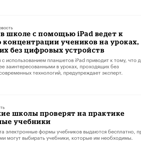
овость
в школе с помощью iPad ведет к
 концентрации учеников на уроках,
их без цифровых устройств
 с использованием планшетов iPad приводит к тому, что д
ее заинтересованными в уроках, проходящих без
современных технологий, предупреждает эксперт.
ть
кие школы проверят на практике
ные учебники
та электронные формы учебников выдаются бесплатно, п
ми могут выбирать учебники, которые им необходимы.