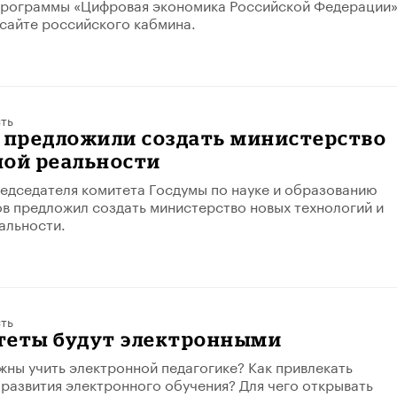
программы «Цифровая экономика Российской Федерации»
сайте российского кабмина.
ть
е предложили создать министерство
ной реальности
едседателя комитета Госдумы по науке и образованию
 предложил создать министерство новых технологий и
альности.
ть
теты будут электронными
жны учить электронной педагогике? Как привлекать
 развития электронного обучения? Для чего открывать