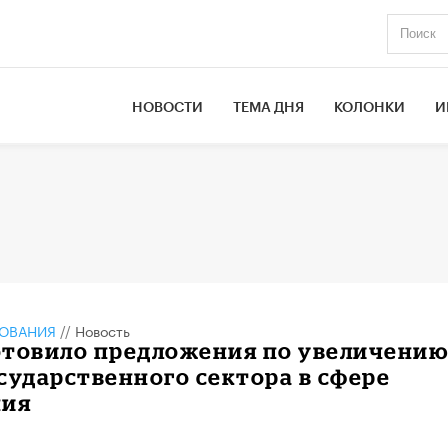
НОВОСТИ
ТЕМА ДНЯ
КОЛОНКИ
И
ЗОВАНИЯ
//
Новость
отовило предложения по увеличени
сударственного сектора в сфере
ния