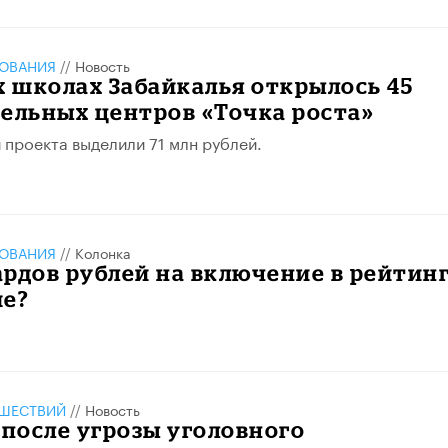
ЗОВАНИЯ
//
Новость
х школах Забайкалья открылось 45
ельных центров «Точка роста»
 проекта выделили 71 млн рублей.
ЗОВАНИЯ
//
Колонка
рдов рублей на включение в рейтинг
ше?
ШЕСТВИЙ
//
Новость
 после угрозы уголовного