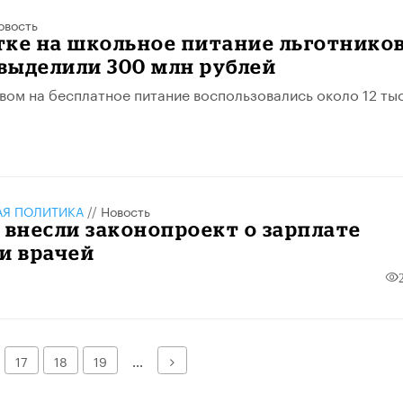
овость
ке на школьное питание льготников
 выделили 300 млн рублей
авом на бесплатное питание воспользовались около 12 тыс
АЯ ПОЛИТИКА
//
Новость
 внесли законопроект о зарплате
и врачей
Далее
17
18
19
...