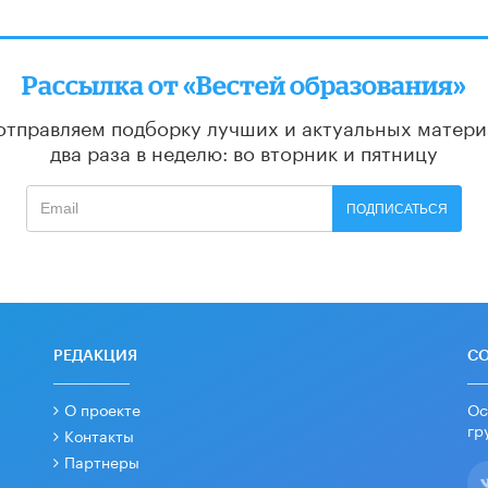
Рассылка от «Вестей образования»
отправляем подборку лучших и актуальных матери
два раза в неделю: во вторник и пятницу
ПОДПИСАТЬСЯ
РЕДАКЦИЯ
С
О проекте
Ос
гр
Контакты
Партнеры