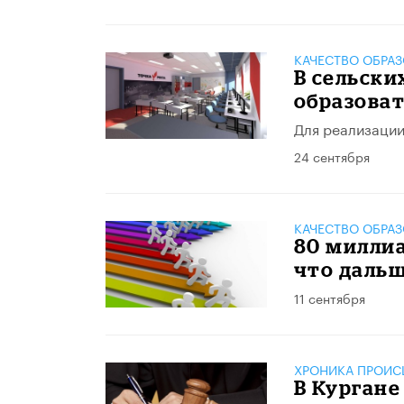
КАЧЕСТВО ОБРА
В сельски
образоват
Для реализации
24 сентября
КАЧЕСТВО ОБРА
80 миллиа
что даль
11 сентября
ХРОНИКА ПРОИС
В Кургане