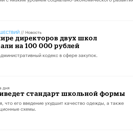
ШЕСТВИЙ
//
Новость
мире директоров двух школ
ли на 100 000 рублей
дминистративный кодекс в сфере закупок.
а дня
риведет стандарт школьной формы
я, что его введение ухудшит качество одежды, а также
ционные схемы.